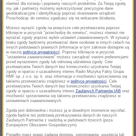
Prezydium Rady Dialogu Społecznego.
również dla rozwoju i poprawny naszych produktów. Za Twoją zgodą
my, jak i partnerzy możemy wykorzystywać precyzyjne dane
geolokalizacyjne i identyfikację poprzez skanowanie urządzeń.
Przechodząc do serwisu zgadzasz się na wskazane działania.
Jego zdaniem piątkowa debata na Stadionie
Możesz wyrazić zgodę na powyższe cele przetwarzania poprzez
Narodowym będzie miała formę "wysłuchania
kliknięcie w przycisk "przechodzę do serwisu", możesz również nie
wyrażać zgody poprzez wybór ustawień zaawansowanych. W sytuacji
publicznego, gdzie każdy zapewne dostanie minutę,
braku zgody będziemy przetwarzać dane osobowe w innych celach na
innych podstawach prawnych (informacje w tym zakresie dostępne są
żeby się wypowiedzieć w kwestiach
w naszej
polityce prywatności
). Poprzez kliknięcie w przycisk
"ustawienia zaawansowane" możesz zarządzać swoimi preferencjami
fundamentalnych".
przed wyrażeniem zgody lub odmową udzielenia zgody. Cele
przetwarzania Twoich danych bez konieczności uzyskania Twojej
zgody w oparciu o uzasadniony interes Radio Muzyka Fakty Grupa
Oczekujemy, że to będzie poważna ekspercka
RMF sp. z o.o. sp. k. oraz informacje o możliwości sprzeciwienia się
takiemu przetwarzaniu znajdziesz w
polityce prywatności
. Cele
debata, jednak organizowana pod auspicjami pana
przetwarzania Twoich danych bez konieczności uzyskania Twojej
zgody w oparciu o uzasadniony interes
Zaufanych Partnerów IAB
oraz
prezydenta (Andrzeja Dudy - PAP) w ramach Rady
możliwość sprzeciwienia się takiemu przetwarzaniu znajdziesz w
ustawieniach zaawansowanych.
Dialogu Społecznego i w tej formule Związek
Zgoda jest dobrowolna i możesz ją w dowolnym momencie wycofać,
Nauczycielstwa Polskiego weźmie udział -
dodał
zgoda będzie też podstawą przekazywania danych do naszych
Zaufanych Partnerów z siedzibą w państwach trzecich (poza
szef ZNP.
Europejskim Obszarem Gospodarczym).
Ponadto masz prawo żądania dostępu, sprostowania, usunięcia lub