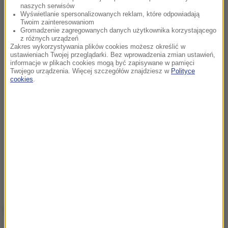
naszych serwisów
Wyświetlanie spersonalizowanych reklam, które odpowiadają
Twoim zainteresowaniom
Gromadzenie zagregowanych danych użytkownika korzystającego
z różnych urządzeń
Zakres wykorzystywania plików cookies możesz określić w
ustawieniach Twojej przeglądarki. Bez wprowadzenia zmian ustawień,
informacje w plikach cookies mogą być zapisywane w pamięci
Twojego urządzenia. Więcej szczegółów znajdziesz w
Polityce
cookies
.
NAJWAŻNIEJSZE FAKTY