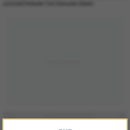
pozostał Holender Tom Dumoulin (Giant).