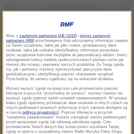
Wraz z
zaufanymi partnerami IAB (1019)
i
innymi zaufanymi
partnerami (489)
przechowujemy i/lub odczytujemy informacje zawarte
na Twoim urządzeniu, takie jak pliki cookie, przetwarzamy dane
osobowe, takie jak unikalne identyfikatory, informacje przesyłane
przez urządzenia końcowe niezbędne do personalizacji reklam i treści,
udostępnienie funkcji mediów społecznościowych pomiaru ruchu jak
również dla rozwoju i poprawny naszych produktów. Za Twoją zgodą
my, jak i partnerzy możemy wykorzystywać precyzyjne dane
geolokalizacyjne i identyfikację poprzez skanowanie urządzeń.
Przechodząc do serwisu zgadzasz się na wskazane działania.
Możesz wyrazić zgodę na powyższe cele przetwarzania poprzez
Dumoulin, brązowy medalista mistrzostw świata w tej
kliknięcie w przycisk "przechodzę do serwisu", możesz również nie
wyrażać zgody poprzez wybór ustawień zaawansowanych. W sytuacji
konkurencji, wyprzedził Bodnara o 1.04 min. Trzeci
braku zgody będziemy przetwarzać dane osobowe w innych celach na
innych podstawach prawnych (informacje w tym zakresie dostępne są
był Hiszpan Alejandro Valverde.
w naszej
polityce prywatności
). Poprzez kliknięcie w przycisk
"ustawienia zaawansowane" możesz zarządzać swoimi preferencjami
Holender z nawiązką odrobił straty do trzech
przed wyrażeniem zgody lub odmową udzielenia zgody. Cele
przetwarzania Twoich danych bez konieczności uzyskania Twojej
wyprzedzających go przed tym etapem kolarzy.
zgody w oparciu o uzasadniony interes Radio Muzyka Fakty Grupa