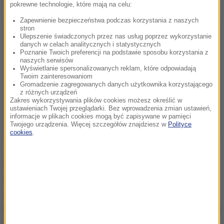
pokrewne technologie, które mają na celu:
Zapewnienie bezpieczeństwa podczas korzystania z naszych
stron
Ulepszenie świadczonych przez nas usług poprzez wykorzystanie
danych w celach analitycznych i statystycznych
Poznanie Twoich preferencji na podstawie sposobu korzystania z
naszych serwisów
Wyświetlanie spersonalizowanych reklam, które odpowiadają
Twoim zainteresowaniom
Gromadzenie zagregowanych danych użytkownika korzystającego
z różnych urządzeń
Zakres wykorzystywania plików cookies możesz określić w
ustawieniach Twojej przeglądarki. Bez wprowadzenia zmian ustawień,
informacje w plikach cookies mogą być zapisywane w pamięci
Twojego urządzenia. Więcej szczegółów znajdziesz w
Polityce
cookies
.
Oprócz tego dziennikarz RMF FM otrzymał
zapewnienie, że oferta została dostarczona zgodnie
z wymaganiami co do czasu i podano wszystkie
niezbędne w postępowaniu informacje. Teraz spółka
Orlen Paliwa analizuje możliwość odwołania się od