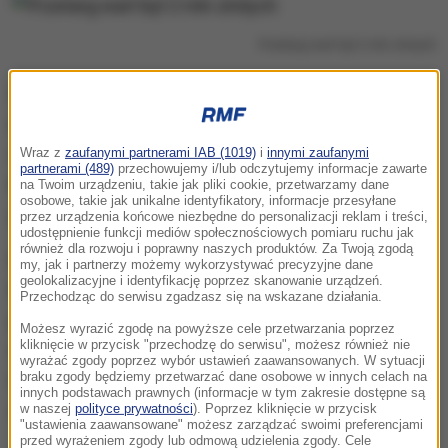
Przetarg wart był 2 mln złotych
Orlen przegrał w przetargu, ponieważ okazało się, że
mimo złożenia tańszej propozycji, zamawiający
doszukał się błędu formalnego w ofercie giganta
Wraz z
zaufanymi partnerami IAB (1019)
i
innymi zaufanymi
partnerami (489)
przechowujemy i/lub odczytujemy informacje zawarte
branży paliw. W efekcie oferta została odrzucona
na Twoim urządzeniu, takie jak pliki cookie, przetwarzamy dane
osobowe, takie jak unikalne identyfikatory, informacje przesyłane
jako nieważna.
przez urządzenia końcowe niezbędne do personalizacji reklam i treści,
udostępnienie funkcji mediów społecznościowych pomiaru ruchu jak
również dla rozwoju i poprawny naszych produktów. Za Twoją zgodą
Przetarg był prowadzony w formie elektronicznej.
my, jak i partnerzy możemy wykorzystywać precyzyjne dane
geolokalizacyjne i identyfikację poprzez skanowanie urządzeń.
Przy tej metodzie wymagane jest, by oferta była
Przechodząc do serwisu zgadzasz się na wskazane działania.
podpisana kwalifikowanym podpisem
Możesz wyrazić zgodę na powyższe cele przetwarzania poprzez
kliknięcie w przycisk "przechodzę do serwisu", możesz również nie
elektronicznym. Dokumenty naftowego giganta
wyrażać zgody poprzez wybór ustawień zaawansowanych. W sytuacji
braku zgody będziemy przetwarzać dane osobowe w innych celach na
takiego podpisu nie miały. Jedynym oferentem
innych podstawach prawnych (informacje w tym zakresie dostępne są
został więc przedsiębiorca z Wyszkowa.
w naszej
polityce prywatności
). Poprzez kliknięcie w przycisk
"ustawienia zaawansowane" możesz zarządzać swoimi preferencjami
przed wyrażeniem zgody lub odmową udzielenia zgody. Cele