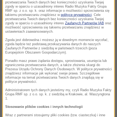
Centrum Obsługi Administracji Rządowej za
przetwarzania Twoich danych bez konieczności uzyskania Twojej
zgody w oparciu o uzasadniony interes Radio Muzyka Fakty Grupa
dostawy paliw zapłaci mu prawie 2 miliony 100
RMF sp. z o.o. sp. k. oraz informacje o możliwości sprzeciwienia się
takiemu przetwarzaniu znajdziesz w
polityce prywatności
. Cele
tysięcy złotych. Orlenowi zapłaciłoby kilkanaście
przetwarzania Twoich danych bez konieczności uzyskania Twojej
zgody w oparciu o uzasadniony interes
Zaufanych Partnerów IAB
oraz
tysięcy mniej.
możliwość sprzeciwienia się takiemu przetwarzaniu znajdziesz w
ustawieniach zaawansowanych.
To był techniczny błąd, wszczęliśmy wewnętrzne
Zgoda jest dobrowolna i możesz ją w dowolnym momencie wycofać,
zgoda będzie też podstawą przekazywania danych do naszych
postępowanie wyjaśniające w spółce - tłumaczy
Zaufanych Partnerów z siedzibą w państwach trzecich (poza
Europejskim Obszarem Gospodarczym).
szefostwo Orlen Paliwa. Chociaż paliwowy gigant
sam mówi o błędzie technicznym, w komunikacie,
Ponadto masz prawo żądania dostępu, sprostowania, usunięcia lub
ograniczenia przetwarzania danych, a także złożenia skargi do
który otrzymał reporter RMF FM twierdzi, że oferta
Prezesa Urzędu Ochrony Danych Osobowych. W polityce prywatności
znajdziesz informacje jak wykonać swoje prawa. Szczegółowe
była podpisana właściwym podpisem. Co ciekawe,
informacje na temat przetwarzania Twoich danych znajdują się w
polityce prywatności.
zaraz potem precyzuje, że ten podpis był w innym
Administratorem tych danych jesteśmy my, czyli Radio Muzyka Fakty
formacie pliku elektronicznego, niż wymagał tego
Grupa RMF sp. z o.o. sp. k. z siedzibą w Krakowie, al. Waszyngtona
1.
zamawiający.
Stosowanie plików cookies i innych technologii
Wraz z partnerami stosujemy pliki cookies (tzw. ciasteczka) i inne
Dalsza część artykułu pod materiałem video: