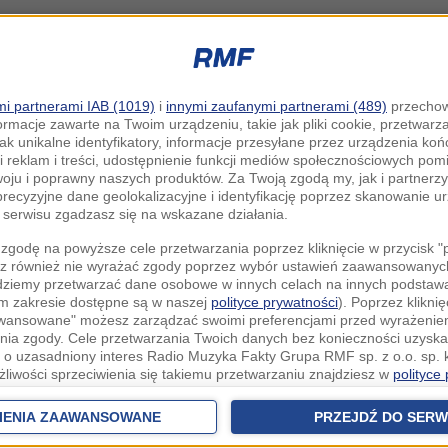
i partnerami IAB (1019)
i
innymi zaufanymi partnerami (489)
przechow
ormacje zawarte na Twoim urządzeniu, takie jak pliki cookie, przetwar
jak unikalne identyfikatory, informacje przesyłane przez urządzenia k
i reklam i treści, udostępnienie funkcji mediów społecznościowych pom
woju i poprawny naszych produktów. Za Twoją zgodą my, jak i partner
recyzyjne dane geolokalizacyjne i identyfikację poprzez skanowanie u
serwisu zgadzasz się na wskazane działania.
zgodę na powyższe cele przetwarzania poprzez kliknięcie w przycisk 
z również nie wyrażać zgody poprzez wybór ustawień zaawansowanych
dziemy przetwarzać dane osobowe w innych celach na innych podsta
ym zakresie dostępne są w naszej
polityce prywatności
). Poprzez kliknię
awansowane" możesz zarządzać swoimi preferencjami przed wyrażenie
ia zgody. Cele przetwarzania Twoich danych bez konieczności uzyska
 o uzasadniony interes Radio Muzyka Fakty Grupa RMF sp. z o.o. sp. k
żliwości sprzeciwienia się takiemu przetwarzaniu znajdziesz w
polityce
nia Twoich danych bez konieczności uzyskania Twojej zgody w oparci
ch Partnerów IAB
oraz możliwość sprzeciwienia się takiemu przetwarza
IENIA ZAAWANSOWANE
PRZEJDŹ DO SERW
aawansowanych.