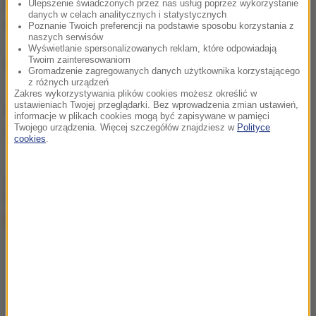
emitowanych przez państwa i prywatne spółki oraz
Ulepszenie świadczonych przez nas usług poprzez wykorzystanie
danych w celach analitycznych i statystycznych
udziałów w nieruchomościach.
Poznanie Twoich preferencji na podstawie sposobu korzystania z
naszych serwisów
Wyświetlanie spersonalizowanych reklam, które odpowiadają
Twoim zainteresowaniom
(ph)
Gromadzenie zagregowanych danych użytkownika korzystającego
z różnych urządzeń
Zakres wykorzystywania plików cookies możesz określić w
ustawieniach Twojej przeglądarki. Bez wprowadzenia zmian ustawień,
Źródło: PAP
informacje w plikach cookies mogą być zapisywane w pamięci
Twojego urządzenia. Więcej szczegółów znajdziesz w
Polityce
Norwegia
ropa naftowa
gaz
Tagi:
cookies
.
chcesz widzieć więcej artykułów od RMF24?
dodaj w
Google