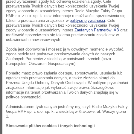
Wiadomo natomiast, czego dokładnie będą uczeni
przed wyrażeniem zgody lub odmową udzielenia zgody. Cele
przetwarzania Twoich danych bez konieczności uzyskania Twojej
młodzi ludzie: mają wiedzieć, z czym wiąże się
zgody w oparciu o uzasadniony interes Radio Muzyka Fakty Grupa
RMF sp. z o.o. sp. k. oraz informacje o możliwości sprzeciwienia się
zaciągnięcie kredytu hipotecznego, jak rozliczyć
takiemu przetwarzaniu znajdziesz w
polityce prywatności
. Cele
przetwarzania Twoich danych bez konieczności uzyskania Twojej
podatki i jak nie dać się złapać w takie pułapki jak
zgody w oparciu o uzasadniony interes
Zaufanych Partnerów IAB
oraz
możliwość sprzeciwienia się takiemu przetwarzaniu znajdziesz w
Amber Gold. Poza tym mają poznać wszystko, co
ustawieniach zaawansowanych.
przyda się w dorosłym życiu.
Zgoda jest dobrowolna i możesz ją w dowolnym momencie wycofać,
zgoda będzie też podstawą przekazywania danych do naszych
Zaufanych Partnerów z siedzibą w państwach trzecich (poza
Takie zagadnienia jak pieniądz, jak banki,
Europejskim Obszarem Gospodarczym).
funkcjonowanie pieniądza w gospodarce rynkowej,
Ponadto masz prawo żądania dostępu, sprostowania, usunięcia lub
ograniczenia przetwarzania danych, a także złożenia skargi do
także znajomość podatków: PIT, VAT, CIT, rozliczanie
Prezesa Urzędu Ochrony Danych Osobowych. W polityce prywatności
znajdziesz informacje jak wykonać swoje prawa. Szczegółowe
tych podatków, czy też kwestie dotyczące budżetu
informacje na temat przetwarzania Twoich danych znajdują się w
państw - to są elementy, które są dedykowane
polityce prywatności.
uczniom na poziomie ponadpodstawowym
- mówi
Administratorem tych danych jesteśmy my, czyli Radio Muzyka Fakty
Grupa RMF sp. z o.o. sp. k. z siedzibą w Krakowie, al. Waszyngtona
Anna Ostrowska z Ministerstwa Edukacji Narodowej.
1.
Stosowanie plików cookies i innych technologii
Do tej pory resort nie chciał odpowiadać na apele