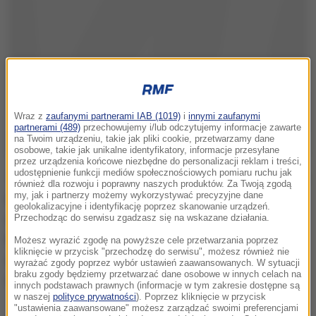
Wraz z
zaufanymi partnerami IAB (1019)
i
innymi zaufanymi
partnerami (489)
przechowujemy i/lub odczytujemy informacje zawarte
na Twoim urządzeniu, takie jak pliki cookie, przetwarzamy dane
osobowe, takie jak unikalne identyfikatory, informacje przesyłane
przez urządzenia końcowe niezbędne do personalizacji reklam i treści,
udostępnienie funkcji mediów społecznościowych pomiaru ruchu jak
To dodatkowe nauczanie ekonomii przede wszystkim
również dla rozwoju i poprawny naszych produktów. Za Twoją zgodą
my, jak i partnerzy możemy wykorzystywać precyzyjne dane
ma się odbywać w szkołach ponadpodstawowych,
geolokalizacyjne i identyfikację poprzez skanowanie urządzeń.
czyli głównie w liceum. Ministerstwo Edukacji
Przechodząc do serwisu zgadzasz się na wskazane działania.
Narodowej nie zdecydowało jeszcze, czy to będą
Możesz wyrazić zgodę na powyższe cele przetwarzania poprzez
kliknięcie w przycisk "przechodzę do serwisu", możesz również nie
osobne lekcje pod nazwą "ekonomia", czy też
wyrażać zgody poprzez wybór ustawień zaawansowanych. W sytuacji
braku zgody będziemy przetwarzać dane osobowe w innych celach na
rozszerzone zostaną inne przedmioty.
innych podstawach prawnych (informacje w tym zakresie dostępne są
w naszej
polityce prywatności
). Poprzez kliknięcie w przycisk
"ustawienia zaawansowane" możesz zarządzać swoimi preferencjami