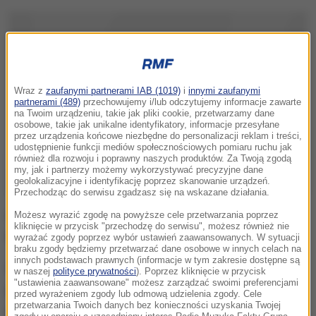
Wraz z
zaufanymi partnerami IAB (1019)
i
innymi zaufanymi
partnerami (489)
przechowujemy i/lub odczytujemy informacje zawarte
na Twoim urządzeniu, takie jak pliki cookie, przetwarzamy dane
osobowe, takie jak unikalne identyfikatory, informacje przesyłane
przez urządzenia końcowe niezbędne do personalizacji reklam i treści,
udostępnienie funkcji mediów społecznościowych pomiaru ruchu jak
również dla rozwoju i poprawny naszych produktów. Za Twoją zgodą
my, jak i partnerzy możemy wykorzystywać precyzyjne dane
geolokalizacyjne i identyfikację poprzez skanowanie urządzeń.
Przechodząc do serwisu zgadzasz się na wskazane działania.
Ceny złota umocniły się w czwartek powyżej 1 tys.
Możesz wyrazić zgodę na powyższe cele przetwarzania poprzez
kliknięcie w przycisk "przechodzę do serwisu", możesz również nie
800 dol. za uncję.
wyrażać zgody poprzez wybór ustawień zaawansowanych. W sytuacji
braku zgody będziemy przetwarzać dane osobowe w innych celach na
innych podstawach prawnych (informacje w tym zakresie dostępne są
W opublikowanej przez Goldman Sachs nowej
w naszej
polityce prywatności
). Poprzez kliknięcie w przycisk
"ustawienia zaawansowane" możesz zarządzać swoimi preferencjami
prognozie dotyczącej cen surowców analitycy
przed wyrażeniem zgody lub odmową udzielenia zgody. Cele
przetwarzania Twoich danych bez konieczności uzyskania Twojej
podtrzymują 12-miesięczne szacunki, według