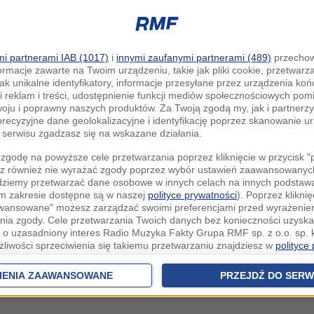
i partnerami IAB (1017)
i
innymi zaufanymi partnerami (489)
przechow
ormacje zawarte na Twoim urządzeniu, takie jak pliki cookie, przetwar
jak unikalne identyfikatory, informacje przesyłane przez urządzenia k
i reklam i treści, udostępnienie funkcji mediów społecznościowych pom
woju i poprawny naszych produktów. Za Twoją zgodą my, jak i partner
recyzyjne dane geolokalizacyjne i identyfikację poprzez skanowanie u
serwisu zgadzasz się na wskazane działania.
zgodę na powyższe cele przetwarzania poprzez kliknięcie w przycisk 
z również nie wyrażać zgody poprzez wybór ustawień zaawansowanych
dziemy przetwarzać dane osobowe w innych celach na innych podsta
ym zakresie dostępne są w naszej
polityce prywatności
). Poprzez kliknię
awansowane" możesz zarządzać swoimi preferencjami przed wyrażenie
ia zgody. Cele przetwarzania Twoich danych bez konieczności uzyska
 o uzasadniony interes Radio Muzyka Fakty Grupa RMF sp. z o.o. sp. k
żliwości sprzeciwienia się takiemu przetwarzaniu znajdziesz w
polityce
nia Twoich danych bez konieczności uzyskania Twojej zgody w oparci
ch Partnerów IAB
oraz możliwość sprzeciwienia się takiemu przetwarza
IENIA ZAAWANSOWANE
PRZEJDŹ DO SERW
aawansowanych.
rowolna i możesz ją w dowolnym momencie wycofać, zgoda będzie też