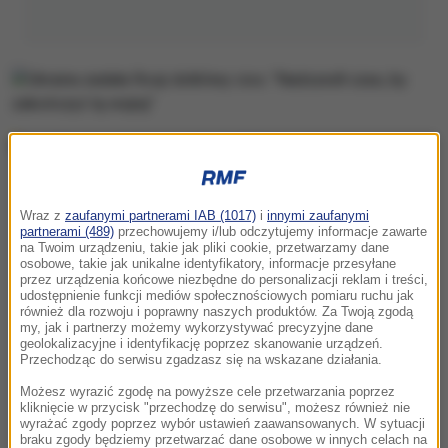
Nie udalo sie zaladowac embedu. Zobacz wpis na X
Wraz z
zaufanymi partnerami IAB (1017)
i
innymi zaufanymi
partnerami (489)
przechowujemy i/lub odczytujemy informacje zawarte
na Twoim urządzeniu, takie jak pliki cookie, przetwarzamy dane
osobowe, takie jak unikalne identyfikatory, informacje przesyłane
przez urządzenia końcowe niezbędne do personalizacji reklam i treści,
udostępnienie funkcji mediów społecznościowych pomiaru ruchu jak
również dla rozwoju i poprawny naszych produktów. Za Twoją zgodą
my, jak i partnerzy możemy wykorzystywać precyzyjne dane
geolokalizacyjne i identyfikację poprzez skanowanie urządzeń.
Przechodząc do serwisu zgadzasz się na wskazane działania.
Możesz wyrazić zgodę na powyższe cele przetwarzania poprzez
kliknięcie w przycisk "przechodzę do serwisu", możesz również nie
wyrażać zgody poprzez wybór ustawień zaawansowanych. W sytuacji
braku zgody będziemy przetwarzać dane osobowe w innych celach na