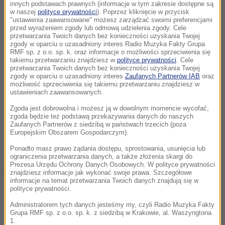
innych podstawach prawnych (informacje w tym zakresie dostępne są
w naszej
polityce prywatności
). Poprzez kliknięcie w przycisk
"ustawienia zaawansowane" możesz zarządzać swoimi preferencjami
przed wyrażeniem zgody lub odmową udzielenia zgody. Cele
przetwarzania Twoich danych bez konieczności uzyskania Twojej
zgody w oparciu o uzasadniony interes Radio Muzyka Fakty Grupa
RMF sp. z o.o. sp. k. oraz informacje o możliwości sprzeciwienia się
takiemu przetwarzaniu znajdziesz w
polityce prywatności
. Cele
przetwarzania Twoich danych bez konieczności uzyskania Twojej
zgody w oparciu o uzasadniony interes
Zaufanych Partnerów IAB
oraz
możliwość sprzeciwienia się takiemu przetwarzaniu znajdziesz w
ustawieniach zaawansowanych.
Zgoda jest dobrowolna i możesz ją w dowolnym momencie wycofać,
zgoda będzie też podstawą przekazywania danych do naszych
Najnowsze informacje z kraju i ze świata
Zaufanych Partnerów z siedzibą w państwach trzecich (poza
Europejskim Obszarem Gospodarczym).
znajdziesz na
RMF24.pl
. Bądź na bieżąco.
Ponadto masz prawo żądania dostępu, sprostowania, usunięcia lub
ograniczenia przetwarzania danych, a także złożenia skargi do
Atak na bazę w Kronsztadzie
Prezesa Urzędu Ochrony Danych Osobowych. W polityce prywatności
znajdziesz informacje jak wykonać swoje prawa. Szczegółowe
informacje na temat przetwarzania Twoich danych znajdują się w
polityce prywatności.
Dalsza część artykułu pod materiałem video:
Administratorem tych danych jesteśmy my, czyli Radio Muzyka Fakty
Grupa RMF sp. z o.o. sp. k. z siedzibą w Krakowie, al. Waszyngtona
1.