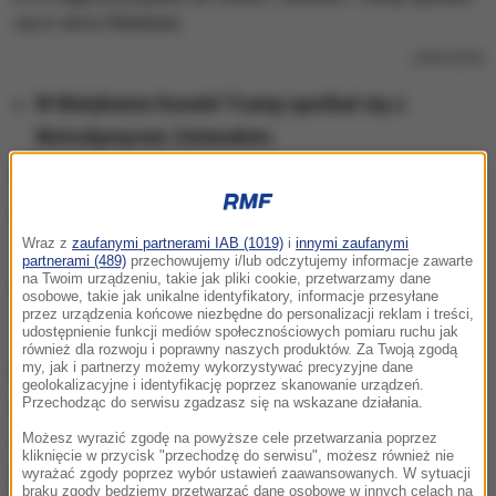
/
PAP/EPA
W Watykanie Donald Trump spotkał się z
Wołodymyrem Zełenskim.
Spotkanie trwało 15 minut.
Biały Dom stwierdził, że rozmowa z Zełenskim
Wraz z
zaufanymi partnerami IAB (1019)
i
innymi zaufanymi
była "bardzo produktywna".
partnerami (489)
przechowujemy i/lub odczytujemy informacje zawarte
na Twoim urządzeniu, takie jak pliki cookie, przetwarzamy dane
O spotkaniu Donalda Trumpa z Wołodymyrem
osobowe, takie jak unikalne identyfikatory, informacje przesyłane
przez urządzenia końcowe niezbędne do personalizacji reklam i treści,
Zełenskim
piszemy tutaj.
udostępnienie funkcji mediów społecznościowych pomiaru ruchu jak
również dla rozwoju i poprawny naszych produktów. Za Twoją zgodą
my, jak i partnerzy możemy wykorzystywać precyzyjne dane
Fotografia, jaką w mediach społecznościowych
geolokalizacyjne i identyfikację poprzez skanowanie urządzeń.
umieścił szef biura prezydenta Ukrainy Andrij
Przechodząc do serwisu zgadzasz się na wskazane działania.
Jermak pokazuje dwóch przywódców, którzy siedzą
Możesz wyrazić zgodę na powyższe cele przetwarzania poprzez
kliknięcie w przycisk "przechodzę do serwisu", możesz również nie
naprzeciwko siebie w Bazylice Świętego Piotra w
wyrażać zgody poprzez wybór ustawień zaawansowanych. W sytuacji
braku zgody będziemy przetwarzać dane osobowe w innych celach na