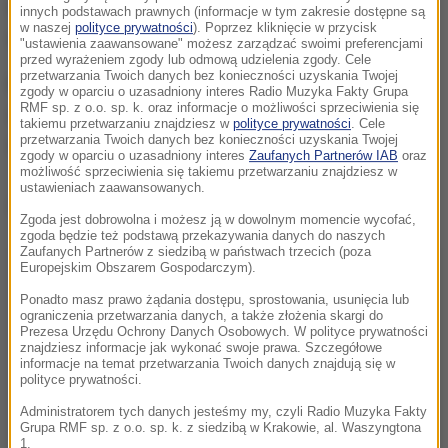
Watykanie. Widać, że Zełenski i Trump w skupieniu
innych podstawach prawnych (informacje w tym zakresie dostępne są
w naszej
polityce prywatności
). Poprzez kliknięcie w przycisk
wpatrują się sobie w oczy.
"ustawienia zaawansowane" możesz zarządzać swoimi preferencjami
przed wyrażeniem zgody lub odmową udzielenia zgody. Cele
przetwarzania Twoich danych bez konieczności uzyskania Twojej
Niektórym internautom to zdjęcie przypomina
zgody w oparciu o uzasadniony interes Radio Muzyka Fakty Grupa
RMF sp. z o.o. sp. k. oraz informacje o możliwości sprzeciwienia się
spowiedź. Inni pytają, kto w takim układzie byłby
takiemu przetwarzaniu znajdziesz w
polityce prywatności
. Cele
przetwarzania Twoich danych bez konieczności uzyskania Twojej
spowiadanym.
zgody w oparciu o uzasadniony interes
Zaufanych Partnerów IAB
oraz
możliwość sprzeciwienia się takiemu przetwarzaniu znajdziesz w
ustawieniach zaawansowanych.
Dalsza część artykułu pod materiałem video:
Zgoda jest dobrowolna i możesz ją w dowolnym momencie wycofać,
zgoda będzie też podstawą przekazywania danych do naszych
Zaufanych Partnerów z siedzibą w państwach trzecich (poza
Europejskim Obszarem Gospodarczym).
Ponadto masz prawo żądania dostępu, sprostowania, usunięcia lub
ograniczenia przetwarzania danych, a także złożenia skargi do
Prezesa Urzędu Ochrony Danych Osobowych. W polityce prywatności
znajdziesz informacje jak wykonać swoje prawa. Szczegółowe
informacje na temat przetwarzania Twoich danych znajdują się w
polityce prywatności.
Administratorem tych danych jesteśmy my, czyli Radio Muzyka Fakty
Grupa RMF sp. z o.o. sp. k. z siedzibą w Krakowie, al. Waszyngtona
1.