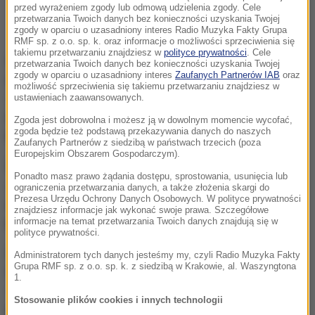
przed wyrażeniem zgody lub odmową udzielenia zgody. Cele
przetwarzania Twoich danych bez konieczności uzyskania Twojej
zgody w oparciu o uzasadniony interes Radio Muzyka Fakty Grupa
RMF sp. z o.o. sp. k. oraz informacje o możliwości sprzeciwienia się
takiemu przetwarzaniu znajdziesz w
polityce prywatności
. Cele
przetwarzania Twoich danych bez konieczności uzyskania Twojej
zgody w oparciu o uzasadniony interes
Zaufanych Partnerów IAB
oraz
możliwość sprzeciwienia się takiemu przetwarzaniu znajdziesz w
ustawieniach zaawansowanych.
Środa, 29 lipca (13:50)
Downhillowa Formuła 1 w Szczyrku – iXS Cup po raz
Zgoda jest dobrowolna i możesz ją w dowolnym momencie wycofać,
pierwszy w Polsce
zgoda będzie też podstawą przekazywania danych do naszych
Zaufanych Partnerów z siedzibą w państwach trzecich (poza
Europejskim Obszarem Gospodarczym).
Ponadto masz prawo żądania dostępu, sprostowania, usunięcia lub
Środa, 1 lipca (13:00)
ograniczenia przetwarzania danych, a także złożenia skargi do
Prezesa Urzędu Ochrony Danych Osobowych. W polityce prywatności
Odkryj z nami, co naprawdę znaczy "Pyszne, bo
znajdziesz informacje jak wykonać swoje prawa. Szczegółowe
polskie"!
informacje na temat przetwarzania Twoich danych znajdują się w
polityce prywatności.
Administratorem tych danych jesteśmy my, czyli Radio Muzyka Fakty
Grupa RMF sp. z o.o. sp. k. z siedzibą w Krakowie, al. Waszyngtona
1.
Środa, 1 lipca (08:30)
Stosowanie plików cookies i innych technologii
Festiwal Stuhralia w Krakowie. Mamy bilety na