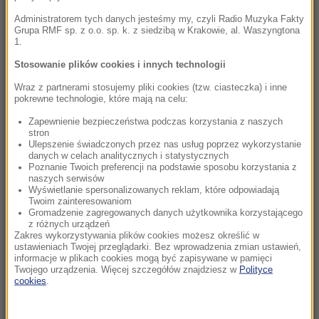
Krakowian
Administratorem tych danych jesteśmy my, czyli Radio Muzyka Fakty
Grupa RMF sp. z o.o. sp. k. z siedzibą w Krakowie, al. Waszyngtona
1.
18:11
Blisko sto osób ewakuowano z hotelu w
Stosowanie plików cookies i innych technologii
Olsztynie. Zawaliła się ściana budynku
Wraz z partnerami stosujemy pliki cookies (tzw. ciasteczka) i inne
pokrewne technologie, które mają na celu:
18:00
Zapewnienie bezpieczeństwa podczas korzystania z naszych
Dwoje dzieci topiło się w zbiorniku
stron
przeciwpożarowym
Ulepszenie świadczonych przez nas usług poprzez wykorzystanie
danych w celach analitycznych i statystycznych
Poznanie Twoich preferencji na podstawie sposobu korzystania z
17:32
naszych serwisów
Pożar nad jeziorem Garda. Ewakuacja,
Wyświetlanie spersonalizowanych reklam, które odpowiadają
Twoim zainteresowaniom
"przerażające sceny”
Gromadzenie zagregowanych danych użytkownika korzystającego
z różnych urządzeń
Zakres wykorzystywania plików cookies możesz określić w
17:31
ustawieniach Twojej przeglądarki. Bez wprowadzenia zmian ustawień,
Ognisko gruźlicy w warszawskiej placówce.
informacje w plikach cookies mogą być zapisywane w pamięci
Twojego urządzenia. Więcej szczegółów znajdziesz w
Polityce
Dzieci objęte diagnostyką
cookies
.
17:17