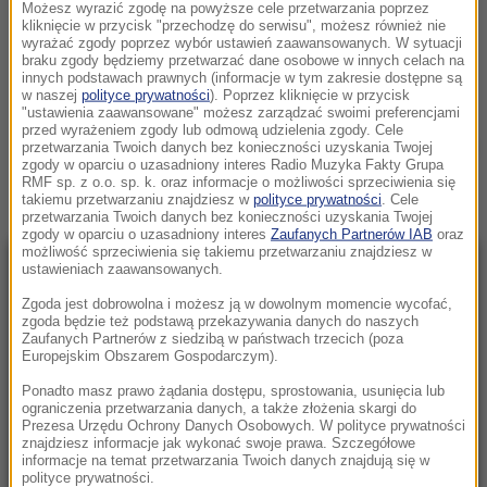
TRUMP CHCE POZWAĆ BBC NA MILIARD DOLARÓW I NIE JEST BEZ
Możesz wyrazić zgodę na powyższe cele przetwarzania poprzez
kliknięcie w przycisk "przechodzę do serwisu", możesz również nie
SZANS
wyrażać zgody poprzez wybór ustawień zaawansowanych. W sytuacji
braku zgody będziemy przetwarzać dane osobowe w innych celach na
PONIEDZIAŁEK, 10 LISTOPADA 2025 (18:30)
innych podstawach prawnych (informacje w tym zakresie dostępne są
w naszej
polityce prywatności
). Poprzez kliknięcie w przycisk
POZEW
"ustawienia zaawansowane" możesz zarządzać swoimi preferencjami
przed wyrażeniem zgody lub odmową udzielenia zgody. Cele
Zobacz więcej »
przetwarzania Twoich danych bez konieczności uzyskania Twojej
zgody w oparciu o uzasadniony interes Radio Muzyka Fakty Grupa
RMF sp. z o.o. sp. k. oraz informacje o możliwości sprzeciwienia się
takiemu przetwarzaniu znajdziesz w
polityce prywatności
. Cele
przetwarzania Twoich danych bez konieczności uzyskania Twojej
zgody w oparciu o uzasadniony interes
Zaufanych Partnerów IAB
oraz
możliwość sprzeciwienia się takiemu przetwarzaniu znajdziesz w
ustawieniach zaawansowanych.
NAJNOWSZE
Zgoda jest dobrowolna i możesz ją w dowolnym momencie wycofać,
zgoda będzie też podstawą przekazywania danych do naszych
22:46
Zaufanych Partnerów z siedzibą w państwach trzecich (poza
Europejskim Obszarem Gospodarczym).
Pentagon odsuwa ważnego generała.
Dowodził operacjami w Europie
Ponadto masz prawo żądania dostępu, sprostowania, usunięcia lub
ograniczenia przetwarzania danych, a także złożenia skargi do
Prezesa Urzędu Ochrony Danych Osobowych. W polityce prywatności
21:58
znajdziesz informacje jak wykonać swoje prawa. Szczegółowe
Eksplozja drona w pobliżu gazociągu w
informacje na temat przetwarzania Twoich danych znajdują się w
polityce prywatności.
Bułgarii. Jest stanowisko Kijowa