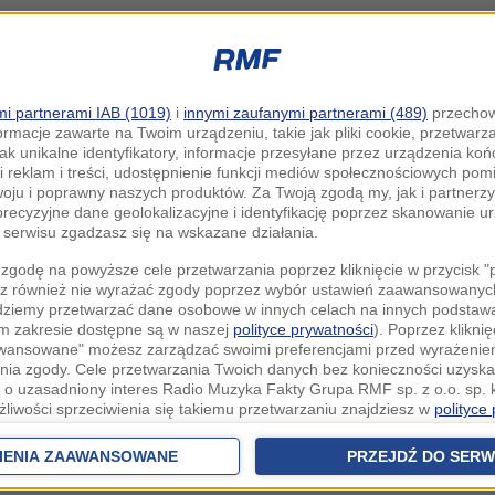
i partnerami IAB (1019)
i
innymi zaufanymi partnerami (489)
przechow
ormacje zawarte na Twoim urządzeniu, takie jak pliki cookie, przetwar
jak unikalne identyfikatory, informacje przesyłane przez urządzenia k
i reklam i treści, udostępnienie funkcji mediów społecznościowych pom
woju i poprawny naszych produktów. Za Twoją zgodą my, jak i partner
recyzyjne dane geolokalizacyjne i identyfikację poprzez skanowanie u
serwisu zgadzasz się na wskazane działania.
zgodę na powyższe cele przetwarzania poprzez kliknięcie w przycisk 
z również nie wyrażać zgody poprzez wybór ustawień zaawansowanych
dziemy przetwarzać dane osobowe w innych celach na innych podsta
ym zakresie dostępne są w naszej
polityce prywatności
). Poprzez kliknię
awansowane" możesz zarządzać swoimi preferencjami przed wyrażenie
ia zgody. Cele przetwarzania Twoich danych bez konieczności uzyska
 o uzasadniony interes Radio Muzyka Fakty Grupa RMF sp. z o.o. sp. k
żliwości sprzeciwienia się takiemu przetwarzaniu znajdziesz w
polityce
nia Twoich danych bez konieczności uzyskania Twojej zgody w oparci
ch Partnerów IAB
oraz możliwość sprzeciwienia się takiemu przetwarza
IENIA ZAAWANSOWANE
PRZEJDŹ DO SERW
aawansowanych.