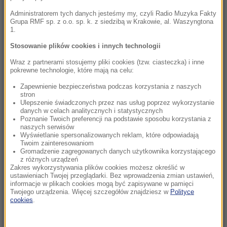
Administratorem tych danych jesteśmy my, czyli Radio Muzyka Fakty
21:38
Grupa RMF sp. z o.o. sp. k. z siedzibą w Krakowie, al. Waszyngtona
1.
Pizza, słoneczna pogoda, Mateusz
Morawiecki. Były premier spotkał się z
Stosowanie plików cookies i innych technologii
mieszkańcami Jagodna
Wraz z partnerami stosujemy pliki cookies (tzw. ciasteczka) i inne
pokrewne technologie, które mają na celu:
21:11
Zapewnienie bezpieczeństwa podczas korzystania z naszych
Senat USA przyjął ustawę o „piekielnych”
stron
sankcjach Grahama na Rosję i Iran
Ulepszenie świadczonych przez nas usług poprzez wykorzystanie
danych w celach analitycznych i statystycznych
Poznanie Twoich preferencji na podstawie sposobu korzystania z
21:05
naszych serwisów
Atak na nastolatka w Kamiennej Górze. Nowe
Wyświetlanie spersonalizowanych reklam, które odpowiadają
Twoim zainteresowaniom
informacje
Gromadzenie zagregowanych danych użytkownika korzystającego
z różnych urządzeń
Zakres wykorzystywania plików cookies możesz określić w
20:53
ustawieniach Twojej przeglądarki. Bez wprowadzenia zmian ustawień,
Chciał dotrzeć do Ceuty na paralotni. Wpadł
informacje w plikach cookies mogą być zapisywane w pamięci
Twojego urządzenia. Więcej szczegółów znajdziesz w
Polityce
do morza
cookies
.
20:50