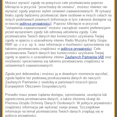
GŁODÓWKA W KOPALNI SOLI. ZWIĄZKOWCY PISZĄ DO PREMIERA I
Możesz wyrazić zgodę na powyższe cele przetwarzania poprzez
kliknięcie w przycisk "przechodzę do serwisu", możesz również nie
MINISTRA ENERGETYKI
wyrażać zgody poprzez wybór ustawień zaawansowanych. W sytuacji
PONIEDZIAŁEK, 16 MARCA (14:19)
braku zgody będziemy przetwarzać dane osobowe w innych celach na
innych podstawach prawnych (informacje w tym zakresie dostępne są
w naszej
polityce prywatności
). Poprzez kliknięcie w przycisk
INOWROCLAW
"ustawienia zaawansowane" możesz zarządzać swoimi preferencjami
przed wyrażeniem zgody lub odmową udzielenia zgody. Cele
Zobacz więcej »
przetwarzania Twoich danych bez konieczności uzyskania Twojej
zgody w oparciu o uzasadniony interes Radio Muzyka Fakty Grupa
RMF sp. z o.o. sp. k. oraz informacje o możliwości sprzeciwienia się
takiemu przetwarzaniu znajdziesz w
polityce prywatności
. Cele
przetwarzania Twoich danych bez konieczności uzyskania Twojej
zgody w oparciu o uzasadniony interes
Zaufanych Partnerów IAB
oraz
możliwość sprzeciwienia się takiemu przetwarzaniu znajdziesz w
ustawieniach zaawansowanych.
NAJNOWSZE
Zgoda jest dobrowolna i możesz ją w dowolnym momencie wycofać,
zgoda będzie też podstawą przekazywania danych do naszych
22:32
Zaufanych Partnerów z siedzibą w państwach trzecich (poza
Hiszpania i Włochy na kursie kolizyjnym.
Europejskim Obszarem Gospodarczym).
Spór o kontrole graniczne
Ponadto masz prawo żądania dostępu, sprostowania, usunięcia lub
ograniczenia przetwarzania danych, a także złożenia skargi do
Prezesa Urzędu Ochrony Danych Osobowych. W polityce prywatności
21:41
znajdziesz informacje jak wykonać swoje prawa. Szczegółowe
Alarm w Niemczech. Niezidentyfikowane
informacje na temat przetwarzania Twoich danych znajdują się w
polityce prywatności.
drony przeleciały nad „stocznią Patriotów”