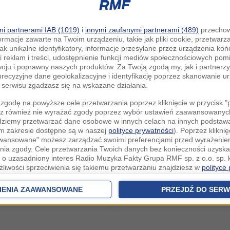
i partnerami IAB (1019)
i
innymi zaufanymi partnerami (489)
przechow
ormacje zawarte na Twoim urządzeniu, takie jak pliki cookie, przetwar
jak unikalne identyfikatory, informacje przesyłane przez urządzenia k
i reklam i treści, udostępnienie funkcji mediów społecznościowych pom
woju i poprawny naszych produktów. Za Twoją zgodą my, jak i partner
recyzyjne dane geolokalizacyjne i identyfikację poprzez skanowanie u
serwisu zgadzasz się na wskazane działania.
zgodę na powyższe cele przetwarzania poprzez kliknięcie w przycisk 
z również nie wyrażać zgody poprzez wybór ustawień zaawansowanych
dziemy przetwarzać dane osobowe w innych celach na innych podsta
ym zakresie dostępne są w naszej
polityce prywatności
). Poprzez kliknię
awansowane" możesz zarządzać swoimi preferencjami przed wyrażenie
ia zgody. Cele przetwarzania Twoich danych bez konieczności uzyska
 o uzasadniony interes Radio Muzyka Fakty Grupa RMF sp. z o.o. sp. k
żliwości sprzeciwienia się takiemu przetwarzaniu znajdziesz w
polityce
nia Twoich danych bez konieczności uzyskania Twojej zgody w oparci
ch Partnerów IAB
oraz możliwość sprzeciwienia się takiemu przetwarza
IENIA ZAAWANSOWANE
PRZEJDŹ DO SERW
aawansowanych.
rowolna i możesz ją w dowolnym momencie wycofać, zgoda będzie też
anych do naszych Zaufanych Partnerów z siedzibą w państwach trzec