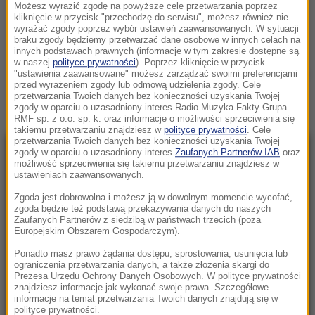
HANDLUJĄCĄ FENTANYLEM
Możesz wyrazić zgodę na powyższe cele przetwarzania poprzez
kliknięcie w przycisk "przechodzę do serwisu", możesz również nie
PONIEDZIAŁEK, 29 GRUDNIA 2025 (10:51)
wyrażać zgody poprzez wybór ustawień zaawansowanych. W sytuacji
braku zgody będziemy przetwarzać dane osobowe w innych celach na
FENTANYL
innych podstawach prawnych (informacje w tym zakresie dostępne są
w naszej
polityce prywatności
). Poprzez kliknięcie w przycisk
Zobacz więcej »
"ustawienia zaawansowane" możesz zarządzać swoimi preferencjami
przed wyrażeniem zgody lub odmową udzielenia zgody. Cele
przetwarzania Twoich danych bez konieczności uzyskania Twojej
zgody w oparciu o uzasadniony interes Radio Muzyka Fakty Grupa
RMF sp. z o.o. sp. k. oraz informacje o możliwości sprzeciwienia się
takiemu przetwarzaniu znajdziesz w
polityce prywatności
. Cele
przetwarzania Twoich danych bez konieczności uzyskania Twojej
zgody w oparciu o uzasadniony interes
Zaufanych Partnerów IAB
oraz
NAJNOWSZE
możliwość sprzeciwienia się takiemu przetwarzaniu znajdziesz w
ustawieniach zaawansowanych.
06:30
Zgoda jest dobrowolna i możesz ją w dowolnym momencie wycofać,
zgoda będzie też podstawą przekazywania danych do naszych
„Na wciśnięcie guzika zrobią coming out”.
Zaufanych Partnerów z siedzibą w państwach trzecich (poza
Jeszcze kilku posłów dołączy do Rozwój
Europejskim Obszarem Gospodarczym).
Plus?
Ponadto masz prawo żądania dostępu, sprostowania, usunięcia lub
ograniczenia przetwarzania danych, a także złożenia skargi do
06:29
Prezesa Urzędu Ochrony Danych Osobowych. W polityce prywatności
znajdziesz informacje jak wykonać swoje prawa. Szczegółowe
"Lubię grać tym, co mam, ale też tym, czego
informacje na temat przetwarzania Twoich danych znajdują się w
mi brakuje". Vincent Cassel w specjalnej
polityce prywatności.