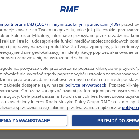
i partnerami IAB (1017)
i
innymi zaufanymi partnerami (489)
przechow
ormacje zawarte na Twoim urządzeniu, takie jak pliki cookie, przetwar
jak unikalne identyfikatory, informacje przesyłane przez urządzenia k
i reklam i treści, udostępnienie funkcji mediów społecznościowych pom
woju i poprawny naszych produktów. Za Twoją zgodą my, jak i partner
recyzyjne dane geolokalizacyjne i identyfikację poprzez skanowanie u
serwisu zgadzasz się na wskazane działania.
zgodę na powyższe cele przetwarzania poprzez kliknięcie w przycisk 
z również nie wyrażać zgody poprzez wybór ustawień zaawansowanych
dziemy przetwarzać dane osobowe w innych celach na innych podsta
ym zakresie dostępne są w naszej
polityce prywatności
). Poprzez kliknię
awansowane" możesz zarządzać swoimi preferencjami przed wyrażenie
ia zgody. Cele przetwarzania Twoich danych bez konieczności uzyska
 o uzasadniony interes Radio Muzyka Fakty Grupa RMF sp. z o.o. sp. k
żliwości sprzeciwienia się takiemu przetwarzaniu znajdziesz w
polityce
nia Twoich danych bez konieczności uzyskania Twojej zgody w oparci
ch Partnerów IAB
oraz możliwość sprzeciwienia się takiemu przetwarza
IENIA ZAAWANSOWANE
PRZEJDŹ DO SERW
aawansowanych.
rowolna i możesz ją w dowolnym momencie wycofać, zgoda będzie też