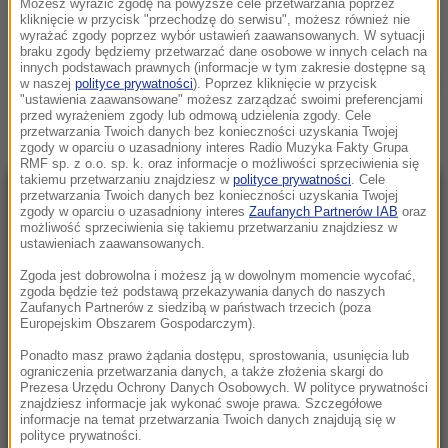
Możesz wyrazić zgodę na powyższe cele przetwarzania poprzez
PIĄTEK, 13 LUTEGO (12:38)
kliknięcie w przycisk "przechodzę do serwisu", możesz również nie
wyrażać zgody poprzez wybór ustawień zaawansowanych. W sytuacji
ANDRZEJ WAJDA
braku zgody będziemy przetwarzać dane osobowe w innych celach na
innych podstawach prawnych (informacje w tym zakresie dostępne są
Zobacz więcej »
w naszej
polityce prywatności
). Poprzez kliknięcie w przycisk
"ustawienia zaawansowane" możesz zarządzać swoimi preferencjami
przed wyrażeniem zgody lub odmową udzielenia zgody. Cele
przetwarzania Twoich danych bez konieczności uzyskania Twojej
zgody w oparciu o uzasadniony interes Radio Muzyka Fakty Grupa
RMF sp. z o.o. sp. k. oraz informacje o możliwości sprzeciwienia się
takiemu przetwarzaniu znajdziesz w
polityce prywatności
. Cele
przetwarzania Twoich danych bez konieczności uzyskania Twojej
NAJNOWSZE
zgody w oparciu o uzasadniony interes
Zaufanych Partnerów IAB
oraz
możliwość sprzeciwienia się takiemu przetwarzaniu znajdziesz w
ustawieniach zaawansowanych.
16:29
Zgoda jest dobrowolna i możesz ją w dowolnym momencie wycofać,
Ukraińcy pożegnali „wielkiego syna narodu
zgoda będzie też podstawą przekazywania danych do naszych
polskiego”. Zabili go Rosjanie
Zaufanych Partnerów z siedzibą w państwach trzecich (poza
Europejskim Obszarem Gospodarczym).
16:21
Ponadto masz prawo żądania dostępu, sprostowania, usunięcia lub
Rosja zaatakuje NATO? USA zaktualizowały
ograniczenia przetwarzania danych, a także złożenia skargi do
Prezesa Urzędu Ochrony Danych Osobowych. W polityce prywatności
ocenę wywiadowczą
znajdziesz informacje jak wykonać swoje prawa. Szczegółowe
informacje na temat przetwarzania Twoich danych znajdują się w
polityce prywatności.
16:11