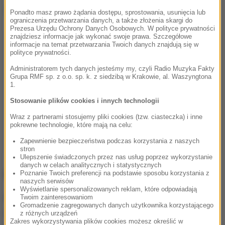
Dalsza część artykułu pod materiałem video:
Ponadto masz prawo żądania dostępu, sprostowania, usunięcia lub
ograniczenia przetwarzania danych, a także złożenia skargi do
Prezesa Urzędu Ochrony Danych Osobowych. W polityce prywatności
znajdziesz informacje jak wykonać swoje prawa. Szczegółowe
informacje na temat przetwarzania Twoich danych znajdują się w
polityce prywatności.
Administratorem tych danych jesteśmy my, czyli Radio Muzyka Fakty
Grupa RMF sp. z o.o. sp. k. z siedzibą w Krakowie, al. Waszyngtona
1.
Stosowanie plików cookies i innych technologii
Wraz z partnerami stosujemy pliki cookies (tzw. ciasteczka) i inne
pokrewne technologie, które mają na celu:
Zapewnienie bezpieczeństwa podczas korzystania z naszych
stron
Ulepszenie świadczonych przez nas usług poprzez wykorzystanie
danych w celach analitycznych i statystycznych
Czym jest ranking UEFA?
Poznanie Twoich preferencji na podstawie sposobu korzystania z
naszych serwisów
Wyświetlanie spersonalizowanych reklam, które odpowiadają
Ranking UEFA, na podstawie którego dzielone są
Twoim zainteresowaniom
Gromadzenie zagregowanych danych użytkownika korzystającego
miejsca w Lidze Mistrzów, Lidze Europy i Lidze
z różnych urządzeń
Zakres wykorzystywania plików cookies możesz określić w