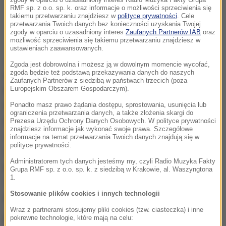
RMF sp. z o.o. sp. k. oraz informacje o możliwości sprzeciwienia się
takiemu przetwarzaniu znajdziesz w
polityce prywatności
. Cele
przetwarzania Twoich danych bez konieczności uzyskania Twojej
zgody w oparciu o uzasadniony interes
Zaufanych Partnerów IAB
oraz
możliwość sprzeciwienia się takiemu przetwarzaniu znajdziesz w
ustawieniach zaawansowanych.
Jak podkreśliła prokurator rejonowa w Płońsku Ewa
Zgoda jest dobrowolna i możesz ją w dowolnym momencie wycofać,
zgoda będzie też podstawą przekazywania danych do naszych
Ambroziak, w sprawie incydentu prowadzone jest
Zaufanych Partnerów z siedzibą w państwach trzecich (poza
nadal dochodzenie, które ma charakter priorytetowy,
Europejskim Obszarem Gospodarczym).
a głównym elementem postępowania są - na
Ponadto masz prawo żądania dostępu, sprostowania, usunięcia lub
ograniczenia przetwarzania danych, a także złożenia skargi do
obecnym etapie - policyjne czynności operacyjne.
Prezesa Urzędu Ochrony Danych Osobowych. W polityce prywatności
znajdziesz informacje jak wykonać swoje prawa. Szczegółowe
Zatrzymane były dwie osoby. Po przesłuchaniu
informacje na temat przetwarzania Twoich danych znajdują się w
polityce prywatności.
zostały one zwolnione. Nie było podstaw do
Administratorem tych danych jesteśmy my, czyli Radio Muzyka Fakty
przedstawienia im zarzutów. Trwają dalsze
Grupa RMF sp. z o.o. sp. k. z siedzibą w Krakowie, al. Waszyngtona
1.
czynności związane z ustaleniem dokładnego
Stosowanie plików cookies i innych technologii
przebiegu zdarzenia
- powiedziała Ambroziak.
Wraz z partnerami stosujemy pliki cookies (tzw. ciasteczka) i inne
Prokurator przyznała, iż w ramach prowadzonego
pokrewne technologie, które mają na celu: