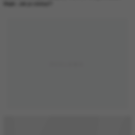
Majki. Jak je zdobyć?