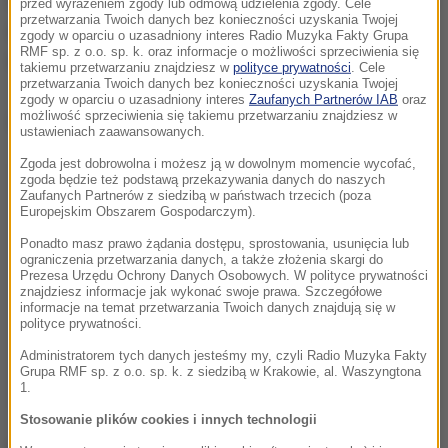
Ostatecznie Carlsen wygrał całe zawody, a Niemann
przed wyrażeniem zgody lub odmową udzielenia zgody. Cele
przetwarzania Twoich danych bez konieczności uzyskania Twojej
odpadł w ćwierćfinale, ale to nie uspokoiło nastrojów
zgody w oparciu o uzasadniony interes Radio Muzyka Fakty Grupa
RMF sp. z o.o. sp. k. oraz informacje o możliwości sprzeciwienia się
w szachowym świecie.
takiemu przetwarzaniu znajdziesz w
polityce prywatności
. Cele
przetwarzania Twoich danych bez konieczności uzyskania Twojej
zgody w oparciu o uzasadniony interes
Zaufanych Partnerów IAB
oraz
możliwość sprzeciwienia się takiemu przetwarzaniu znajdziesz w
Dalsza część artykułu pod materiałem video:
ustawieniach zaawansowanych.
Zgoda jest dobrowolna i możesz ją w dowolnym momencie wycofać,
zgoda będzie też podstawą przekazywania danych do naszych
Zaufanych Partnerów z siedzibą w państwach trzecich (poza
Europejskim Obszarem Gospodarczym).
Ponadto masz prawo żądania dostępu, sprostowania, usunięcia lub
ograniczenia przetwarzania danych, a także złożenia skargi do
Prezesa Urzędu Ochrony Danych Osobowych. W polityce prywatności
znajdziesz informacje jak wykonać swoje prawa. Szczegółowe
informacje na temat przetwarzania Twoich danych znajdują się w
polityce prywatności.
Administratorem tych danych jesteśmy my, czyli Radio Muzyka Fakty
Grupa RMF sp. z o.o. sp. k. z siedzibą w Krakowie, al. Waszyngtona
1.
Stosowanie plików cookies i innych technologii