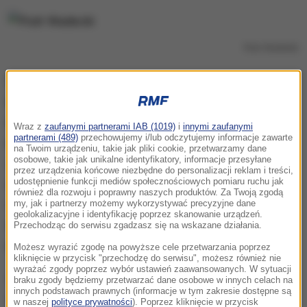
​Piotr Wadecki
W zakończonym już sezonie w pomarańczowych
koszulkach CCC Team jeździło 24 zawodników. W
kolejnym roku skład został rozszerzony do 28
Wraz z
zaufanymi partnerami IAB (1019)
i
innymi zaufanymi
partnerami (489)
przechowujemy i/lub odczytujemy informacje zawarte
kolarzy. Do drużyny dołączą choćby Matteo Trentin
na Twoim urządzeniu, takie jak pliki cookie, przetwarzamy dane
osobowe, takie jak unikalne identyfikatory, informacje przesyłane
czy Ilnur Zakarin. Liderem zespołu będzie
przez urządzenia końcowe niezbędne do personalizacji reklam i treści,
udostępnienie funkcji mediów społecznościowych pomiaru ruchu jak
niezmiennie mistrz olimpijski z Rio de Janeiro Belg
również dla rozwoju i poprawny naszych produktów. Za Twoją zgodą
Greg van Avermaet. Tegoroczne starty to choćby
25
my, jak i partnerzy możemy wykorzystywać precyzyjne dane
geolokalizacyjne i identyfikację poprzez skanowanie urządzeń.
tysięcy zużytych bidonów, czy około 250 rowerów
,
Przechodząc do serwisu zgadzasz się na wskazane działania.
które zespołowi dostarczył sponsor.
Możesz wyrazić zgodę na powyższe cele przetwarzania poprzez
kliknięcie w przycisk "przechodzę do serwisu", możesz również nie
wyrażać zgody poprzez wybór ustawień zaawansowanych. W sytuacji
Ramy rowerowe w trakcie sezonu często pękają w
braku zgody będziemy przetwarzać dane osobowe w innych celach na
innych podstawach prawnych (informacje w tym zakresie dostępne są
kraksach i są na bieżąco wymieniane. W projekt są
w naszej
polityce prywatności
). Poprzez kliknięcie w przycisk