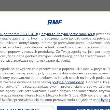
i partnerami IAB (1019)
i
innymi zaufanymi partnerami (489)
przechow
ormacje zawarte na Twoim urządzeniu, takie jak pliki cookie, przetwar
Raków bezbramkowo remisu
jak unikalne identyfikatory, informacje przesyłane przez urządzenia k
Sprawa awansu otwarta
towice w nieciekawej
i reklam i treści, udostępnienie funkcji mediów społecznościowych pom
woju i poprawny naszych produktów. Za Twoją zgodą my, jak i partner
ji przed rewanżem z
recyzyjne dane geolokalizacyjne i identyfikację poprzez skanowanie u
czykami
serwisu zgadzasz się na wskazane działania.
zgodę na powyższe cele przetwarzania poprzez kliknięcie w przycisk 
z również nie wyrażać zgody poprzez wybór ustawień zaawansowanych
dziemy przetwarzać dane osobowe w innych celach na innych podsta
ym zakresie dostępne są w naszej
polityce prywatności
). Poprzez kliknię
awansowane" możesz zarządzać swoimi preferencjami przed wyrażenie
ia zgody. Cele przetwarzania Twoich danych bez konieczności uzyska
 o uzasadniony interes Radio Muzyka Fakty Grupa RMF sp. z o.o. sp. k
żliwości sprzeciwienia się takiemu przetwarzaniu znajdziesz w
polityce
nia Twoich danych bez konieczności uzyskania Twojej zgody w oparci
ch Partnerów IAB
oraz możliwość sprzeciwienia się takiemu przetwarza