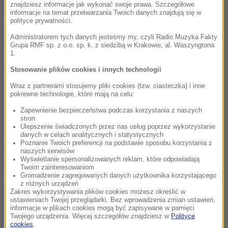
przewodniczący Thomas Bach.
znajdziesz informacje jak wykonać swoje prawa. Szczegółowe
informacje na temat przetwarzania Twoich danych znajdują się w
polityce prywatności.
Tak małego wyboru MKOl nie miał już dawno.
Administratorem tych danych jesteśmy my, czyli Radio Muzyka Fakty
Początkowo o igrzyska w 2022 roku ubiegało się
Grupa RMF sp. z o.o. sp. k. z siedzibą w Krakowie, al. Waszyngtona
1.
sześć miast, ale Kraków, Oslo, Sztokholm i Lwów
Stosowanie plików cookies i innych technologii
wycofały swoje kandydatury. Podstawową ich
Wraz z partnerami stosujemy pliki cookies (tzw. ciasteczka) i inne
obawą były olbrzymie koszty, jakie pochłonęłaby
pokrewne technologie, które mają na celu:
organizacja imprezy. O rezygnacji Krakowa
Zapewnienie bezpieczeństwa podczas korzystania z naszych
stron
zadecydowało referendum lokalne z 25 maja 2014
Ulepszenie świadczonych przez nas usług poprzez wykorzystanie
roku - blisko 70 procent głosujących opowiedziało
danych w celach analitycznych i statystycznych
Poznanie Twoich preferencji na podstawie sposobu korzystania z
się przeciwko organizacji igrzysk w stolicy
naszych serwisów
Wyświetlanie spersonalizowanych reklam, które odpowiadają
Małopolski.
Twoim zainteresowaniom
Gromadzenie zagregowanych danych użytkownika korzystającego
z różnych urządzeń
Po tym, jak na placu boju zostały tylko dwa miasta,
Zakres wykorzystywania plików cookies możesz określić w
ustawieniach Twojej przeglądarki. Bez wprowadzenia zmian ustawień,
faworytem do organizacji igrzysk był Pekin. Teraz
informacje w plikach cookies mogą być zapisywane w pamięci
Twojego urządzenia. Więcej szczegółów znajdziesz w
Polityce
stanie się on pierwszym miastem w historii, które
cookies
.