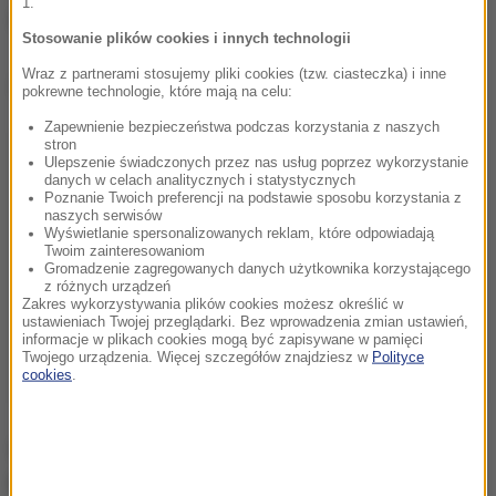
1.
że na stole może leżeć nawet 60 mln euro.
Stosowanie plików cookies i innych technologii
Wraz z partnerami stosujemy pliki cookies (tzw. ciasteczka) i inne
Dalsza część artykułu pod materiałem video:
pokrewne technologie, które mają na celu:
Zapewnienie bezpieczeństwa podczas korzystania z naszych
stron
Ulepszenie świadczonych przez nas usług poprzez wykorzystanie
danych w celach analitycznych i statystycznych
Poznanie Twoich preferencji na podstawie sposobu korzystania z
naszych serwisów
Wyświetlanie spersonalizowanych reklam, które odpowiadają
Twoim zainteresowaniom
Gromadzenie zagregowanych danych użytkownika korzystającego
z różnych urządzeń
Zakres wykorzystywania plików cookies możesz określić w
ustawieniach Twojej przeglądarki. Bez wprowadzenia zmian ustawień,
informacje w plikach cookies mogą być zapisywane w pamięci
Twojego urządzenia. Więcej szczegółów znajdziesz w
Polityce
cookies
.
W drużynie lokalnego rywala Interu, Milanie, są już
Kalinić, Ivan Strinić i Alen Halilović, a wkrótce