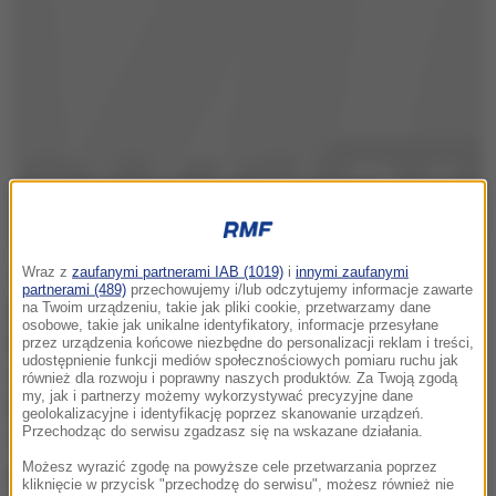
Wraz z
zaufanymi partnerami IAB (1019)
i
innymi zaufanymi
Trener polskiej kadry od razu po niedzielnym
partnerami (489)
przechowujemy i/lub odczytujemy informacje zawarte
na Twoim urządzeniu, takie jak pliki cookie, przetwarzamy dane
konkursie w Klingenthal zapowiedział, że do Norwegii
osobowe, takie jak unikalne identyfikatory, informacje przesyłane
kadra poleci w niezmienionym składzie. O ile
przez urządzenia końcowe niezbędne do personalizacji reklam i treści,
udostępnienie funkcji mediów społecznościowych pomiaru ruchu jak
dyspozycja pięciu naszych reprezentantów: Maciej
również dla rozwoju i poprawny naszych produktów. Za Twoją zgodą
my, jak i partnerzy możemy wykorzystywać precyzyjne dane
Kota, Kamila Stocha, Dawida Kubackiego, Piotra Żyły i
geolokalizacyjne i identyfikację poprzez skanowanie urządzeń.
Przechodząc do serwisu zgadzasz się na wskazane działania.
Stefana Huli nie budzi żadnych wątpliwości, to dwaj
Możesz wyrazić zgodę na powyższe cele przetwarzania poprzez
pozostali reprezentanci Klemens Murańka i
kliknięcie w przycisk "przechodzę do serwisu", możesz również nie