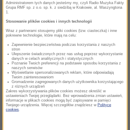
zmianę dał Adam Morawski, choć w dalszym ciągu
Administratorem tych danych jesteśmy my, czyli Radio Muzyka Fakty
Grupa RMF sp. z o.o. sp. k. z siedzibą w Krakowie, al. Waszyngtona
widoczna była nerwowość. Spodziewaliśmy się jej,
1.
bo zaczynamy turniej o stawkę. Nie znaliśmy też
Stosowanie plików cookies i innych technologii
przeciwnika, który zaskoczył chociażby rzutami z
Wraz z partnerami stosujemy pliki cookies (tzw. ciasteczka) i inne
pokrewne technologie, które mają na celu:
podłoża. W drugiej połowie wyciągnęliśmy z tego
Zapewnienie bezpieczeństwa podczas korzystania z naszych
wnioski, wyprowadziliśmy kontrataki i
stron
wypracowaliśmy przewagę
Ulepszenie świadczonych przez nas usług poprzez wykorzystanie
- powiedział Przybecki.
danych w celach analitycznych i statystycznych
Poznanie Twoich preferencji na podstawie sposobu korzystania z
naszych serwisów
Podobnie mówił po spotkaniu kapitan drużyny Piotr
Wyświetlanie spersonalizowanych reklam, które odpowiadają
Twoim zainteresowaniom
Chrapkowski.
Gromadzenie zagregowanych danych użytkownika korzystającego
z różnych urządzeń
Zakres wykorzystywania plików cookies możesz określić w
ustawieniach Twojej przeglądarki. Bez wprowadzenia zmian ustawień,
W pierwszej połowie było dużo błędów. Panował
informacje w plikach cookies mogą być zapisywane w pamięci
Twojego urządzenia. Więcej szczegółów znajdziesz w
Polityce
chaos, co rywale bardzo lubią. W drugiej było lepiej,
cookies
.
choć jeszcze nie idealnie. Żeby wygrać w niedzielę z
Portugalią wszystko musimy poprawić. Szczególnie