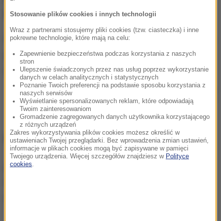
KGHM Zagłębie Lubin 0:1 (0:1)
Stosowanie plików cookies i innych technologii
Wraz z partnerami stosujemy pliki cookies (tzw. ciasteczka) i inne
pokrewne technologie, które mają na celu:
Zapewnienie bezpieczeństwa podczas korzystania z naszych
stron
Ulepszenie świadczonych przez nas usług poprzez wykorzystanie
danych w celach analitycznych i statystycznych
Poznanie Twoich preferencji na podstawie sposobu korzystania z
Zawodnicy Bruk-Bet Termaliki Nieciecza Krzysztof Baran (L) i Bartłomiej
naszych serwisów
Babiarz (P) oraz Jakub Tosik (C) z KGHM Zagłębia Lubin
Wyświetlanie spersonalizowanych reklam, które odpowiadają
Twoim zainteresowaniom
Gromadzenie zagregowanych danych użytkownika korzystającego
z różnych urządzeń
Zakres wykorzystywania plików cookies możesz określić w
Bramki:
0:1 Adam Buksa (5).
ustawieniach Twojej przeglądarki. Bez wprowadzenia zmian ustawień,
informacje w plikach cookies mogą być zapisywane w pamięci
Twojego urządzenia. Więcej szczegółów znajdziesz w
Polityce
cookies
.
Żółta kartka
- Bruk-Bet Termalica Nieciecza:
Bartłomiej Babiarz, Artem Putiwcew. KGHM Zagłębie
Lubin: Łukasz Janoszka, Filip Jagiełło.