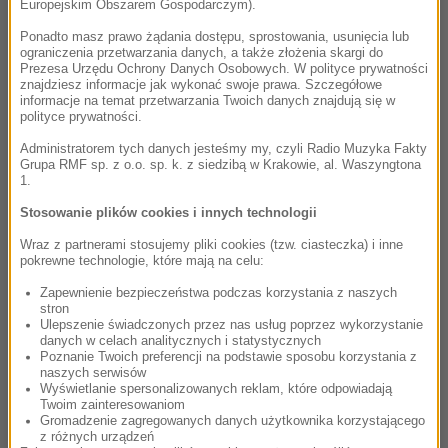
Europejskim Obszarem Gospodarczym).
Ponadto masz prawo żądania dostępu, sprostowania, usunięcia lub
ograniczenia przetwarzania danych, a także złożenia skargi do
Prezesa Urzędu Ochrony Danych Osobowych. W polityce prywatności
znajdziesz informacje jak wykonać swoje prawa. Szczegółowe
informacje na temat przetwarzania Twoich danych znajdują się w
polityce prywatności.
Administratorem tych danych jesteśmy my, czyli Radio Muzyka Fakty
Grupa RMF sp. z o.o. sp. k. z siedzibą w Krakowie, al. Waszyngtona
1.
Stosowanie plików cookies i innych technologii
Wraz z partnerami stosujemy pliki cookies (tzw. ciasteczka) i inne
pokrewne technologie, które mają na celu:
Zapewnienie bezpieczeństwa podczas korzystania z naszych
stron
Ulepszenie świadczonych przez nas usług poprzez wykorzystanie
danych w celach analitycznych i statystycznych
Poznanie Twoich preferencji na podstawie sposobu korzystania z
naszych serwisów
Wyświetlanie spersonalizowanych reklam, które odpowiadają
Twoim zainteresowaniom
Gromadzenie zagregowanych danych użytkownika korzystającego
z różnych urządzeń