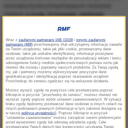
Generalnej Dyrekcji Dróg Krajowych i Autostrad
(GDDKiA),
w środę, 22 listopada, zamknięty
zostanie na odcinku ok. 400 metrów w okolicy
skrzyżowania z drogą wojewódzką nr 955 prawy
pas ruchu na zakopiance w Jaworniku, na jezdni
Wraz z
zaufanymi partnerami IAB (1019)
i
innymi zaufanymi
partnerami (489)
przechowujemy i/lub odczytujemy informacje zawarte
prowadzącej w kierunku Krakowa
.
na Twoim urządzeniu, takie jak pliki cookie, przetwarzamy dane
osobowe, takie jak unikalne identyfikatory, informacje przesyłane
przez urządzenia końcowe niezbędne do personalizacji reklam i treści,
"
Będziemy wykonywać odwierty geologiczne
udostępnienie funkcji mediów społecznościowych pomiaru ruchu jak
również dla rozwoju i poprawny naszych produktów. Za Twoją zgodą
wzdłuż drogi krajowej nr 7
. Prace są związane z
my, jak i partnerzy możemy wykorzystywać precyzyjne dane
geolokalizacyjne i identyfikację poprzez skanowanie urządzeń.
przygotowaniami do budowy węzła drogowego w
Przechodząc do serwisu zgadzasz się na wskazane działania.
Jaworniku. Potrwają od 10:00 do 16:00. W tym czasie
Możesz wyrazić zgodę na powyższe cele przetwarzania poprzez
kliknięcie w przycisk "przechodzę do serwisu", możesz również nie
kierowcy jadący w kierunku Krakowa będą korzystać
wyrażać zgody poprzez wybór ustawień zaawansowanych. W sytuacji
z jednego, lewego pasa" - informuje przedstawiciel
braku zgody będziemy przetwarzać dane osobowe w innych celach na
innych podstawach prawnych (informacje w tym zakresie dostępne są
Dyrekcji.
w naszej
polityce prywatności
). Poprzez kliknięcie w przycisk
"ustawienia zaawansowane" możesz zarządzać swoimi preferencjami
przed wyrażeniem zgody lub odmową udzielenia zgody. Cele
Jak podaje,
"projektowany węzeł połączy w
przetwarzania Twoich danych bez konieczności uzyskania Twojej