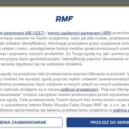
groziły Gizeli Jagielskiej
esielska przekazała w czwartek, że
w postępowaniu
i partnerami IAB (1017)
i
innymi zaufanymi partnerami (489)
przechow
rowanych wobec lekarki z oleśnickiego szpitala zatrz
ormacje zawarte na Twoim urządzeniu, takie jak pliki cookie, przetwar
jak unikalne identyfikatory, informacje przesyłane przez urządzenia k
i reklam i treści, udostępnienie funkcji mediów społecznościowych pom
woju i poprawny naszych produktów. Za Twoją zgodą my, jak i partner
, natomiast
według nieoficjalnych informacji, jedną z 
recyzyjne dane geolokalizacyjne i identyfikację poprzez skanowanie u
serwisu zgadzasz się na wskazane działania.
licki ksiądz z Podkarpacia
.
zgodę na powyższe cele przetwarzania poprzez kliknięcie w przycisk 
z również nie wyrażać zgody poprzez wybór ustawień zaawansowanych
 gróźb karalnych, zniesławiania i znieważania
- powiedz
dziemy przetwarzać dane osobowe w innych celach na innych podsta
ym zakresie dostępne są w naszej
polityce prywatności
). Poprzez kliknię
awansowane" możesz zarządzać swoimi preferencjami przed wyrażenie
ia zgody. Cele przetwarzania Twoich danych bez konieczności uzyska
ielskiej za pośrednictwem internetu.
 o uzasadniony interes Radio Muzyka Fakty Grupa RMF sp. z o.o. sp. k
żliwości sprzeciwienia się takiemu przetwarzaniu znajdziesz w
polityce
ocławiu prok. Karolina Stocka-Mycek powiedziała wcze
nia Twoich danych bez konieczności uzyskania Twojej zgody w oparci
ch Partnerów IAB
oraz możliwość sprzeciwienia się takiemu przetwarza
IENIA ZAAWANSOWANE
PRZEJDŹ DO SERW
h wobec Jagielskiej „są konsekwencją zdarzeń z ubieg
aawansowanych.