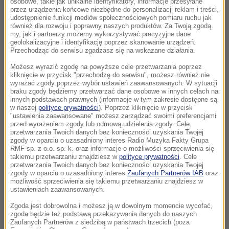
osobowe, takie jak unikalne identyfikatory, informacje przesyłane
przez urządzenia końcowe niezbędne do personalizacji reklam i treści,
udostępnienie funkcji mediów społecznościowych pomiaru ruchu jak
również dla rozwoju i poprawny naszych produktów. Za Twoją zgodą
my, jak i partnerzy możemy wykorzystywać precyzyjne dane
geolokalizacyjne i identyfikację poprzez skanowanie urządzeń.
Przechodząc do serwisu zgadzasz się na wskazane działania.
Możesz wyrazić zgodę na powyższe cele przetwarzania poprzez
kliknięcie w przycisk "przechodzę do serwisu", możesz również nie
wyrażać zgody poprzez wybór ustawień zaawansowanych. W sytuacji
braku zgody będziemy przetwarzać dane osobowe w innych celach na
innych podstawach prawnych (informacje w tym zakresie dostępne są
w naszej
polityce prywatności
). Poprzez kliknięcie w przycisk
"ustawienia zaawansowane" możesz zarządzać swoimi preferencjami
przed wyrażeniem zgody lub odmową udzielenia zgody. Cele
przetwarzania Twoich danych bez konieczności uzyskania Twojej
zgody w oparciu o uzasadniony interes Radio Muzyka Fakty Grupa
RMF sp. z o.o. sp. k. oraz informacje o możliwości sprzeciwienia się
takiemu przetwarzaniu znajdziesz w
polityce prywatności
. Cele
przetwarzania Twoich danych bez konieczności uzyskania Twojej
zgody w oparciu o uzasadniony interes
Zaufanych Partnerów IAB
oraz
możliwość sprzeciwienia się takiemu przetwarzaniu znajdziesz w
ustawieniach zaawansowanych.
Zgoda jest dobrowolna i możesz ją w dowolnym momencie wycofać,
zgoda będzie też podstawą przekazywania danych do naszych
Zaufanych Partnerów z siedzibą w państwach trzecich (poza