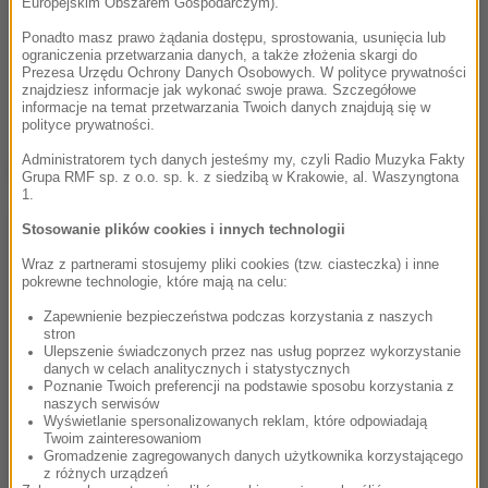
Europejskim Obszarem Gospodarczym).
Ponadto masz prawo żądania dostępu, sprostowania, usunięcia lub
ograniczenia przetwarzania danych, a także złożenia skargi do
Prezesa Urzędu Ochrony Danych Osobowych. W polityce prywatności
znajdziesz informacje jak wykonać swoje prawa. Szczegółowe
informacje na temat przetwarzania Twoich danych znajdują się w
polityce prywatności.
Administratorem tych danych jesteśmy my, czyli Radio Muzyka Fakty
Dalsza część artykułu pod materiałem video:
Grupa RMF sp. z o.o. sp. k. z siedzibą w Krakowie, al. Waszyngtona
1.
Stosowanie plików cookies i innych technologii
Wraz z partnerami stosujemy pliki cookies (tzw. ciasteczka) i inne
pokrewne technologie, które mają na celu:
Zapewnienie bezpieczeństwa podczas korzystania z naszych
stron
Ulepszenie świadczonych przez nas usług poprzez wykorzystanie
danych w celach analitycznych i statystycznych
Poznanie Twoich preferencji na podstawie sposobu korzystania z
naszych serwisów
Wyświetlanie spersonalizowanych reklam, które odpowiadają
Twoim zainteresowaniom
Gromadzenie zagregowanych danych użytkownika korzystającego
z różnych urządzeń