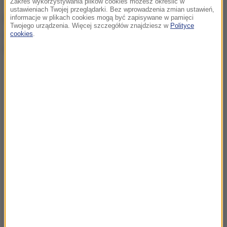
Zakres wykorzystywania plików cookies możesz określić w
ustawieniach Twojej przeglądarki. Bez wprowadzenia zmian ustawień,
Do akcji włączyli się funkcjonariusze straży
informacje w plikach cookies mogą być zapisywane w pamięci
Twojego urządzenia. Więcej szczegółów znajdziesz w
Polityce
granicznej oraz strażacy Państwowej Straży
cookies
.
Pożarnej i Ochotniczej Straży Pożarnej.