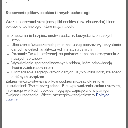
1.
FM nauczycielka z Tańskiego.
Stosowanie plików cookies i innych technologii
To brzmi, jak coś bardzo prostego, ale
po pierwsze,
Wraz z partnerami stosujemy pliki cookies (tzw. ciasteczka) i inne
trzeba umieć na nie odpowiedzieć, a po drugie,
pokrewne technologie, które mają na celu:
pytania nie mogą być zbyt oczywiste, bo za mniej
Zapewnienie bezpieczeństwa podczas korzystania z naszych
stron
ambitne pytania jest mniejsza liczba punktów.
Ulepszenie świadczonych przez nas usług poprzez wykorzystanie
danych w celach analitycznych i statystycznych
Bonus był też za to, czy praca graficznie wygląda
Poznanie Twoich preferencji na podstawie sposobu korzystania z
naszych serwisów
właściwie.
Sprawdziłam już sprawdziany, jest sporo
Wyświetlanie spersonalizowanych reklam, które odpowiadają
Twoim zainteresowaniom
szóstek - za doskonałe pytania, doskonałe
Gromadzenie zagregowanych danych użytkownika korzystającego
z różnych urządzeń
odpowiedzi plus ewentualnie niezłą oprawę graficzną
Zakres wykorzystywania plików cookies możesz określić w
- mówi.
ustawieniach Twojej przeglądarki. Bez wprowadzenia zmian ustawień,
informacje w plikach cookies mogą być zapisywane w pamięci
Twojego urządzenia. Więcej szczegółów znajdziesz w
Polityce
Dobrze napisany sprawdzian wymaga więc
cookies
.
wyobraźni, łączenia pytań z odpowiedziami, dobrego
planu.