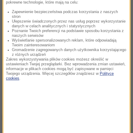
pokrewne technologie, które mają na celu:
Zapewnienie bezpieczeństwa podczas korzystania z naszych
stron
Ulepszenie świadczonych przez nas usług poprzez wykorzystanie
danych w celach analitycznych i statystycznych
Poznanie Twoich preferencji na podstawie sposobu korzystania z
naszych serwisów
Wyświetlanie spersonalizowanych reklam, które odpowiadają
Twoim zainteresowaniom
Gromadzenie zagregowanych danych użytkownika korzystającego
z różnych urządzeń
Zakres wykorzystywania plików cookies możesz określić w
ustawieniach Twojej przeglądarki. Bez wprowadzenia zmian ustawień,
informacje w plikach cookies mogą być zapisywane w pamięci
Twojego urządzenia. Więcej szczegółów znajdziesz w
Polityce
cookies
.
ZOBACZ RÓWNIEŻ:
Mammografia. Jak wygląda badanie? Jakie są