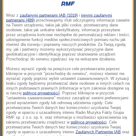
Wizja lokalna na miejscu zbrodni
Wraz z
zaufanymi partnerami IAB (1019)
i
innymi zaufanymi
partnerami (489)
przechowujemy i/lub odczytujemy informacje zawarte
Ciała 70-letniej kobiety i jej 48-letniej córki znalazł 9
na Twoim urządzeniu, takie jak pliki cookie, przetwarzamy dane
osobowe, takie jak unikalne identyfikatory, informacje przesyłane
sierpnia w ich domu bliski ofiar.
przez urządzenia końcowe niezbędne do personalizacji reklam i treści,
udostępnienie funkcji mediów społecznościowych pomiaru ruchu jak
również dla rozwoju i poprawny naszych produktów. Za Twoją zgodą
Kobiety miały na ciałach liczne rany zadane ostrym
my, jak i partnerzy możemy wykorzystywać precyzyjne dane
geolokalizacyjne i identyfikację poprzez skanowanie urządzeń.
narzędziem.
Sekcja zwłok wykazała, że przyczyną
Przechodząc do serwisu zgadzasz się na wskazane działania.
zgonu 48-latki był mechaniczny uraz głowy, a
Możesz wyrazić zgodę na powyższe cele przetwarzania poprzez
starszej z kobiet - gwałtowne uduszenie.
kliknięcie w przycisk "przechodzę do serwisu", możesz również nie
wyrażać zgody poprzez wybór ustawień zaawansowanych. W sytuacji
braku zgody będziemy przetwarzać dane osobowe w innych celach na
Wczoraj policjanci z Wydziału Kryminalnego
innych podstawach prawnych (informacje w tym zakresie dostępne są
w naszej
polityce prywatności
). Poprzez kliknięcie w przycisk
zatrzymali 42-letniego mężczyznę, będącego
"ustawienia zaawansowane" możesz zarządzać swoimi preferencjami
przed wyrażeniem zgody lub odmową udzielenia zgody. Cele
sąsiadem pokrzywdzonych kobiet. Przyczyną
przetwarzania Twoich danych bez konieczności uzyskania Twojej
zgody w oparciu o uzasadniony interes Radio Muzyka Fakty Grupa
zatrzymania tego mężczyzny był fakt, że zeznania,
RMF sp. z o.o. sp. k. oraz informacje o możliwości sprzeciwienia się
takiemu przetwarzaniu znajdziesz w
polityce prywatności
. Cele
które złożył w toku śledztwa były sprzeczne z innymi
przetwarzania Twoich danych bez konieczności uzyskania Twojej
zgody w oparciu o uzasadniony interes
Zaufanych Partnerów IAB
oraz
zebranymi dowodami
- powiedział rzecznik