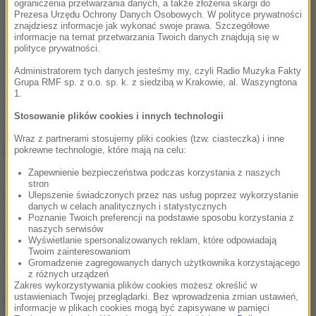
ograniczenia przetwarzania danych, a także złożenia skargi do
Prezesa Urzędu Ochrony Danych Osobowych. W polityce prywatności
znajdziesz informacje jak wykonać swoje prawa. Szczegółowe
informacje na temat przetwarzania Twoich danych znajdują się w
polityce prywatności.
11 listopada jest datą szczególną, ale wciąż
Administratorem tych danych jesteśmy my, czyli Radio Muzyka Fakty
symboliczną
- zaznacza prof. Stachowiak.
Układ sił
Grupa RMF sp. z o.o. sp. k. z siedzibą w Krakowie, al. Waszyngtona
1.
w Europie będzie kształtował się jeszcze przez
Stosowanie plików cookies i innych technologii
kolejne miesiące
- dodaje.
Wraz z partnerami stosujemy pliki cookies (tzw. ciasteczka) i inne
Pewnym jest, że bezpośrednio po zakończeniu I
pokrewne technologie, które mają na celu:
wojny światowej Wielkopolska nie należała do
Zapewnienie bezpieczeństwa podczas korzystania z naszych
stron
państwa polskiego.
Ona była wtedy wciąż integralną
Ulepszenie świadczonych przez nas usług poprzez wykorzystanie
danych w celach analitycznych i statystycznych
częścią Niemiec
- dodaje poznański historyk. Jednak
Poznanie Twoich preferencji na podstawie sposobu korzystania z
naszych serwisów
determinacja polskich mieszkańców etnicznie
Wyświetlanie spersonalizowanych reklam, które odpowiadają
Twoim zainteresowaniom
zróżnicowanej Wielkopolski o przyłączeniu tego
Gromadzenie zagregowanych danych użytkownika korzystającego
z różnych urządzeń
regiony do granic powstającej na nowo ojczyzny
Zakres wykorzystywania plików cookies możesz określić w
ustawieniach Twojej przeglądarki. Bez wprowadzenia zmian ustawień,
była ogromna. Wielkopolanie chcieli znów żyć w
informacje w plikach cookies mogą być zapisywane w pamięci