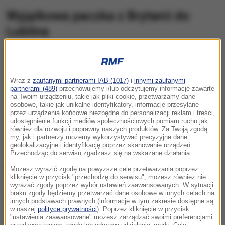
Wyjątkowa paczka z Brytanii do
Lublina
Kontrolując przesyłki pocztowe, celnicy z Lublina
trafili na... suszone grzybki o działaniu
Wraz z
zaufanymi partnerami IAB (1017)
i
innymi zaufanymi
psychoaktywnym. Nielegalne psychodeliki były
partnerami (489)
przechowujemy i/lub odczytujemy informacje zawarte
na Twoim urządzeniu, takie jak pliki cookie, przetwarzamy dane
ukryte w etui na telefon.
osobowe, takie jak unikalne identyfikatory, informacje przesyłane
przez urządzenia końcowe niezbędne do personalizacji reklam i treści,
udostępnienie funkcji mediów społecznościowych pomiaru ruchu jak
Przesyłka została nadana w Wielkiej Brytanii i miała
również dla rozwoju i poprawny naszych produktów. Za Twoją zgodą
trafić do jednego z mieszkańców Lublina. On sam
my, jak i partnerzy możemy wykorzystywać precyzyjne dane
geolokalizacyjne i identyfikację poprzez skanowanie urządzeń.
może mieć teraz problemy prawne. Paczkę
Przechodząc do serwisu zgadzasz się na wskazane działania.
przekazano miejskiej policji.
Możesz wyrazić zgodę na powyższe cele przetwarzania poprzez
kliknięcie w przycisk "przechodzę do serwisu", możesz również nie
wyrażać zgody poprzez wybór ustawień zaawansowanych. W sytuacji
braku zgody będziemy przetwarzać dane osobowe w innych celach na
Dalsza część artykułu pod materiałem video:
innych podstawach prawnych (informacje w tym zakresie dostępne są
w naszej
polityce prywatności
). Poprzez kliknięcie w przycisk
"ustawienia zaawansowane" możesz zarządzać swoimi preferencjami