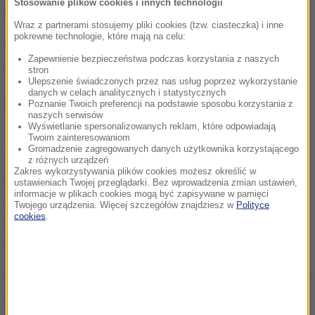
Stosowanie plików cookies i innych technologii
były wyłączone.
Wraz z partnerami stosujemy pliki cookies (tzw. ciasteczka) i inne
pokrewne technologie, które mają na celu:
Na ciele seniorów nie znaleziono śladów
Zapewnienie bezpieczeństwa podczas korzystania z naszych
wskazujących na udział osób trzecich.
stron
Ulepszenie świadczonych przez nas usług poprzez wykorzystanie
danych w celach analitycznych i statystycznych
Czad - cichy zabójca
Poznanie Twoich preferencji na podstawie sposobu korzystania z
naszych serwisów
Wyświetlanie spersonalizowanych reklam, które odpowiadają
Trwa sezon grzewczy, a wraz z nim wzrasta
Twoim zainteresowaniom
Gromadzenie zagregowanych danych użytkownika korzystającego
zagrożenie zatrucia czadem. Pamiętajmy o
z różnych urządzeń
Zakres wykorzystywania plików cookies możesz określić w
niebezpieczeństwie, jakie niesie za sobą tlenek
ustawieniach Twojej przeglądarki. Bez wprowadzenia zmian ustawień,
informacje w plikach cookies mogą być zapisywane w pamięci
węgla i właściwie zabezpieczmy nasze domy i
Twojego urządzenia. Więcej szczegółów znajdziesz w
Polityce
cookies
.
mieszkania. Pozwoli to ochronić życie nasze oraz
naszych bliskich.
W minione święta strażacy odnotowali 78 interwencji
w związku z emisją tlenku węgla. Czadem zatruły