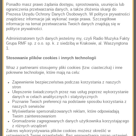
Ponadto masz prawo żądania dostępu, sprostowania, usunięcia lub
Dalsza część artykułu pod materiałem video:
ograniczenia przetwarzania danych, a także złożenia skargi do
Prezesa Urzędu Ochrony Danych Osobowych. W polityce prywatności
znajdziesz informacje jak wykonać swoje prawa. Szczegółowe
informacje na temat przetwarzania Twoich danych znajdują się w
polityce prywatności.
Administratorem tych danych jesteśmy my, czyli Radio Muzyka Fakty
Grupa RMF sp. z o.o. sp. k. z siedzibą w Krakowie, al. Waszyngtona
1.
Stosowanie plików cookies i innych technologii
Wraz z partnerami stosujemy pliki cookies (tzw. ciasteczka) i inne
pokrewne technologie, które mają na celu:
Zapewnienie bezpieczeństwa podczas korzystania z naszych
stron
Ulepszenie świadczonych przez nas usług poprzez wykorzystanie
danych w celach analitycznych i statystycznych
Poznanie Twoich preferencji na podstawie sposobu korzystania z
naszych serwisów
Już w piątek - kolejna szansa! Będziemy mieć dla
Wyświetlanie spersonalizowanych reklam, które odpowiadają
Twoim zainteresowaniom
Was bilety na pojedynek z Włochami. Śledźcie
Gromadzenie zagregowanych danych użytkownika korzystającego
z różnych urządzeń
naszą stronę i słuchajcie Faktów RMF FM!
Zakres wykorzystywania plików cookies możesz określić w
ustawieniach Twojej przeglądarki. Bez wprowadzenia zmian ustawień,