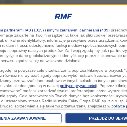
ł adwokat.
odz. 18.37 w Oświęcimiu. Policja podała, że rządowa kol
Szydło jechał w środku) wyprzedzała fiata seicento. Je
i partnerami IAB (1019)
i
innymi zaufanymi partnerami (489)
przechow
ód, a następnie zaczął skręcać w lewo i uderzył w auto
ormacje zawarte na Twoim urządzeniu, takie jak pliki cookie, przetwar
jak unikalne identyfikatory, informacje przesyłane przez urządzenia k
 w drzewo.
i reklam i treści, udostępnienie funkcji mediów społecznościowych pom
woju i poprawny naszych produktów. Za Twoją zgodą my, jak i partner
recyzyjne dane geolokalizacyjne i identyfikację poprzez skanowanie u
kowym Instytucie Medycznym w Warszawie. 14 lutego
serwisu zgadzasz się na wskazane działania.
owania wypadku usłyszał kierowca fiata Sebastian K.
zgodę na powyższe cele przetwarzania poprzez kliknięcie w przycisk 
z również nie wyrażać zgody poprzez wybór ustawień zaawansowanych
dziemy przetwarzać dane osobowe w innych celach na innych podsta
ym zakresie dostępne są w naszej
polityce prywatności
). Poprzez kliknię
awansowane" możesz zarządzać swoimi preferencjami przed wyrażenie
ia zgody. Cele przetwarzania Twoich danych bez konieczności uzyska
 o uzasadniony interes Radio Muzyka Fakty Grupa RMF sp. z o.o. sp. k
żliwości sprzeciwienia się takiemu przetwarzaniu znajdziesz w
polityce
nia Twoich danych bez konieczności uzyskania Twojej zgody w oparci
ch Partnerów IAB
oraz możliwość sprzeciwienia się takiemu przetwarza
IENIA ZAAWANSOWANE
PRZEJDŹ DO SERW
aawansowanych.