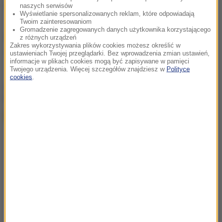
naszych serwisów
(mal)
Wyświetlanie spersonalizowanych reklam, które odpowiadają
Twoim zainteresowaniom
Gromadzenie zagregowanych danych użytkownika korzystającego
Źródło: PAP
z różnych urządzeń
Zakres wykorzystywania plików cookies możesz określić w
ustawieniach Twojej przeglądarki. Bez wprowadzenia zmian ustawień,
Wielka Brytania
Tagi:
informacje w plikach cookies mogą być zapisywane w pamięci
Twojego urządzenia. Więcej szczegółów znajdziesz w
Polityce
cookies
.
chcesz widzieć więcej artykułów od RMF24?
dodaj w
Google