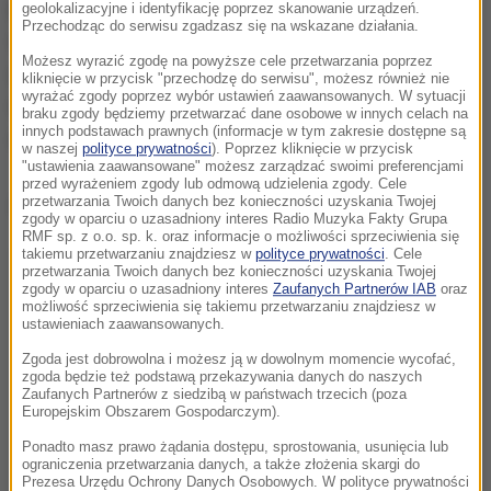
prezydenta do wysyłania wojsk w celu "ochrony
geolokalizacyjne i identyfikację poprzez skanowanie urządzeń.
Przechodząc do serwisu zgadzasz się na wskazane działania.
obywateli Federacji Rosyjskiej przebywających za
Możesz wyrazić zgodę na powyższe cele przetwarzania poprzez
granicą". Jak podkreślił Robert Pszczel, podobne
kliknięcie w przycisk "przechodzę do serwisu", możesz również nie
wyrażać zgody poprzez wybór ustawień zaawansowanych. W sytuacji
decyzje w rosyjskim systemie politycznym mają
braku zgody będziemy przetwarzać dane osobowe w innych celach na
innych podstawach prawnych (informacje w tym zakresie dostępne są
często wyłącznie fasadowy charakter.
w naszej
polityce prywatności
). Poprzez kliknięcie w przycisk
"ustawienia zaawansowane" możesz zarządzać swoimi preferencjami
przed wyrażeniem zgody lub odmową udzielenia zgody. Cele
Dalsza część artykułu pod materiałem video:
przetwarzania Twoich danych bez konieczności uzyskania Twojej
zgody w oparciu o uzasadniony interes Radio Muzyka Fakty Grupa
RMF sp. z o.o. sp. k. oraz informacje o możliwości sprzeciwienia się
takiemu przetwarzaniu znajdziesz w
polityce prywatności
. Cele
przetwarzania Twoich danych bez konieczności uzyskania Twojej
zgody w oparciu o uzasadniony interes
Zaufanych Partnerów IAB
oraz
możliwość sprzeciwienia się takiemu przetwarzaniu znajdziesz w
ustawieniach zaawansowanych.
Zgoda jest dobrowolna i możesz ją w dowolnym momencie wycofać,
zgoda będzie też podstawą przekazywania danych do naszych
Zaufanych Partnerów z siedzibą w państwach trzecich (poza
Europejskim Obszarem Gospodarczym).
Ponadto masz prawo żądania dostępu, sprostowania, usunięcia lub
ograniczenia przetwarzania danych, a także złożenia skargi do
Prezesa Urzędu Ochrony Danych Osobowych. W polityce prywatności