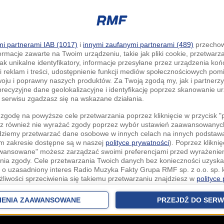
i partnerami IAB (1017)
i
innymi zaufanymi partnerami (489)
przechow
ormacje zawarte na Twoim urządzeniu, takie jak pliki cookie, przetwar
jak unikalne identyfikatory, informacje przesyłane przez urządzenia k
i reklam i treści, udostępnienie funkcji mediów społecznościowych pom
woju i poprawny naszych produktów. Za Twoją zgodą my, jak i partner
recyzyjne dane geolokalizacyjne i identyfikację poprzez skanowanie u
serwisu zgadzasz się na wskazane działania.
zgodę na powyższe cele przetwarzania poprzez kliknięcie w przycisk 
z również nie wyrażać zgody poprzez wybór ustawień zaawansowanych
dziemy przetwarzać dane osobowe w innych celach na innych podsta
ym zakresie dostępne są w naszej
polityce prywatności
). Poprzez kliknię
awansowane" możesz zarządzać swoimi preferencjami przed wyrażenie
ia zgody. Cele przetwarzania Twoich danych bez konieczności uzyska
 o uzasadniony interes Radio Muzyka Fakty Grupa RMF sp. z o.o. sp. k
żliwości sprzeciwienia się takiemu przetwarzaniu znajdziesz w
polityce
nia Twoich danych bez konieczności uzyskania Twojej zgody w oparci
ch Partnerów IAB
oraz możliwość sprzeciwienia się takiemu przetwarza
IENIA ZAAWANSOWANE
PRZEJDŹ DO SERW
aawansowanych.
rowolna i możesz ją w dowolnym momencie wycofać, zgoda będzie też