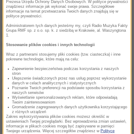
Prezesa Urzędu Ochrony Danych Osobowych. W polityce prywatności
znajdziesz informacje jak wykonać swoje prawa. Szczegółowe
krytykowane przez ukraińską opozycję i środowiska
informacje na temat przetwarzania Twoich danych znajdują się w
kombatantów. Ich zdaniem
Kreml w ten sposób
polityce prywatności.
odzyskuje swoich ludzi i zaciera ślady interwencji
Administratorem tych danych jesteśmy my, czyli Radio Muzyka Fakty
Grupa RMF sp. z o.o. sp. k. z siedzibą w Krakowie, al. Waszyngtona
w Ukrainie
, zaś prezydent Zełenski, godząc się na to,
1.
po raz kolejny, osłabia międzynarodową pozycję
Stosowanie plików cookies i innych technologii
Ukrainy.
Wraz z partnerami stosujemy pliki cookies (tzw. ciasteczka) i inne
pokrewne technologie, które mają na celu:
Zapewnienie bezpieczeństwa podczas korzystania z naszych
W odpowiedzi na krytykę Zełenski powiedział: "To był
stron
Ulepszenie świadczonych przez nas usług poprzez wykorzystanie
warunek przeprowadzenia tej wymiany. Dzięki temu
danych w celach analitycznych i statystycznych
odzyskaliśmy naszych bohaterów, zwiadowców,
Poznanie Twoich preferencji na podstawie sposobu korzystania z
naszych serwisów
żołnierzy (...)
Jeśli miałbym jeszcze stu
Wyświetlanie spersonalizowanych reklam, które odpowiadają
Twoim zainteresowaniom
berkutowców, to oddałbym ich za jednego
Gromadzenie zagregowanych danych użytkownika korzystającego
z różnych urządzeń
ukraińskiego zwiadowcę
".
Zakres wykorzystywania plików cookies możesz określić w
ustawieniach Twojej przeglądarki. Bez wprowadzenia zmian ustawień,
informacje w plikach cookies mogą być zapisywane w pamięci
"Możemy uratować innych ludzi"
Twojego urządzenia. Więcej szczegółów znajdziesz w
Polityce