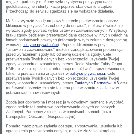
my, jak i partnerzy możemy wykorzystywać precyzyjne dane
geolokalizacyjne i identyfikację poprzez skanowanie urządzeń.
Przechodząc do serwisu zgadzasz się na wskazane działania.
Możesz wyrazić zgodę na powyższe cele przetwarzania poprzez
kliknięcie w przycisk "przechodzę do serwisu", możesz również nie
wyrażać zgody poprzez wybór ustawień zaawansowanych. W sytuacji
braku zgody będziemy przetwarzać dane osobowe w innych celach na
innych podstawach prawnych (informacje w tym zakresie dostępne są
w naszej
polityce prywatności
). Poprzez kliknięcie w przycisk
"ustawienia zaawansowane" możesz zarządzać swoimi preferencjami
przed wyrażeniem zgody lub odmową udzielenia zgody. Cele
przetwarzania Twoich danych bez konieczności uzyskania Twojej
zgody w oparciu o uzasadniony interes Radio Muzyka Fakty Grupa
RMF sp. z o.o. sp. k. oraz informacje o możliwości sprzeciwienia się
takiemu przetwarzaniu znajdziesz w
polityce prywatności
. Cele
przetwarzania Twoich danych bez konieczności uzyskania Twojej
zgody w oparciu o uzasadniony interes
Zaufanych Partnerów IAB
oraz
możliwość sprzeciwienia się takiemu przetwarzaniu znajdziesz w
ustawieniach zaawansowanych.
Włączenie do wymiany jeńców pięciu byłych
Zgoda jest dobrowolna i możesz ją w dowolnym momencie wycofać,
funkcjonariuszy ukraińskich oddziałów specjalnych
zgoda będzie też podstawą przekazywania danych do naszych
Zaufanych Partnerów z siedzibą w państwach trzecich (poza
Berkut oskarżonych o zabójstwa podczas
Europejskim Obszarem Gospodarczym).
proeuropejskiej rewolucji godności na Majdanie
Ponadto masz prawo żądania dostępu, sprostowania, usunięcia lub
ograniczenia przetwarzania danych, a także złożenia skargi do
Niepodległości w Kijowie w 2014 roku jest