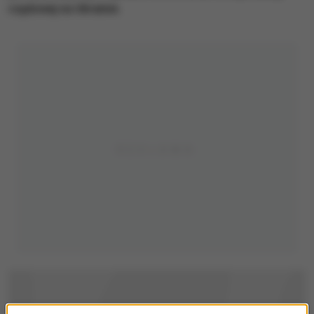
rządowej na Ukrainie.