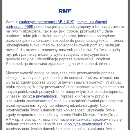
Wraz z
zaufanymi partnerami IAB (1019)
i
innymi zaufanymi
partnerami (489)
przechowujemy i/lub odczytujemy informacje zawarte
na Twoim urządzeniu, takie jak pliki cookie, przetwarzamy dane
osobowe, takie jak unikalne identyfikatory, informacje przesyłane
przez urządzenia końcowe niezbędne do personalizacji reklam i treści,
udostępnienie funkcji mediów społecznościowych pomiaru ruchu jak
również dla rozwoju i poprawny naszych produktów. Za Twoją zgodą
my, jak i partnerzy możemy wykorzystywać precyzyjne dane
geolokalizacyjne i identyfikację poprzez skanowanie urządzeń.
Przechodząc do serwisu zgadzasz się na wskazane działania.
Możesz wyrazić zgodę na powyższe cele przetwarzania poprzez
kliknięcie w przycisk "przechodzę do serwisu", możesz również nie
Gadomskiego uznano winnym naruszenia czterech
wyrażać zgody poprzez wybór ustawień zaawansowanych. W sytuacji
braku zgody będziemy przetwarzać dane osobowe w innych celach na
punktów programu antykorupcyjnego, uchwalonego w
innych podstawach prawnych (informacje w tym zakresie dostępne są
w naszej
polityce prywatności
). Poprzez kliknięcie w przycisk
2012 roku, natomiast Kocyła złamał trzy punkty tego
"ustawienia zaawansowane" możesz zarządzać swoimi preferencjami
przed wyrażeniem zgody lub odmową udzielenia zgody. Cele
regulaminu. Oprócz dyskwalifikacji, na obu
przetwarzania Twoich danych bez konieczności uzyskania Twojej
zawodników nałożono także grzywny w wysokości 15
zgody w oparciu o uzasadniony interes Radio Muzyka Fakty Grupa
RMF sp. z o.o. sp. k. oraz informacje o możliwości sprzeciwienia się
tysięcy dolarów.
takiemu przetwarzaniu znajdziesz w
polityce prywatności
. Cele
przetwarzania Twoich danych bez konieczności uzyskania Twojej