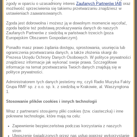
zgody w oparciu o uzasadniony interes
Zaufanych Partnerów IAB
oraz
To efekt śledztwa TIU, które zwieńczono 13 sierpnia
możliwość sprzeciwienia się takiemu przetwarzaniu znajdziesz w
ustawieniach zaawansowanych.
w Londynie. Wówczas doszło do przesłuchania obu
Zgoda jest dobrowolna i możesz ją w dowolnym momencie wycofać,
Polaków.
zgoda będzie też podstawą przekazywania danych do naszych
Zaufanych Partnerów z siedzibą w państwach trzecich (poza
Europejskim Obszarem Gospodarczym).
"Zawieszenie wchodzi w życie natychmiast, co
Ponadto masz prawo żądania dostępu, sprostowania, usunięcia lub
oznacza, że żaden z tenisistów nie ma prawa
ograniczenia przetwarzania danych, a także złożenia skargi do
uczestnictwa w profesjonalnych turniejach od dnia
Prezesa Urzędu Ochrony Danych Osobowych. W polityce prywatności
znajdziesz informacje jak wykonać swoje prawa. Szczegółowe
opublikowania tego komunikatu" - napisano.
informacje na temat przetwarzania Twoich danych znajdują się w
polityce prywatności.
TIU została powołana w 2008 roku przez światowe
Administratorem tych danych jesteśmy my, czyli Radio Muzyka Fakty
Grupa RMF sp. z o.o. sp. k. z siedzibą w Krakowie, al. Waszyngtona
władze tenisa, m.in. Międzynarodową Federację
1.
Tenisową (ITF), ATP World Tour i WTA, w celu
Stosowanie plików cookies i innych technologii
wdrażania programu antykorupcyjnego, którym
Wraz z partnerami stosujemy pliki cookies (tzw. ciasteczka) i inne
pokrewne technologie, które mają na celu:
kierować się muszą zawodnicy, trenerzy i inne osoby
Zapewnienie bezpieczeństwa podczas korzystania z naszych
związane z tą dyscypliną.
stron
Ulepszenie świadczonych przez nas usług poprzez wykorzystanie