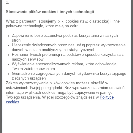
zimę, a także specjalna pościel dla męża pani Natalii,
1.
który nie wstaje z łóżka przez chorobę.
Stosowanie plików cookies i innych technologii
Wraz z partnerami stosujemy pliki cookies (tzw. ciasteczka) i inne
W sportach drużynowych wszyscy pracują na jeden
pokrewne technologie, które mają na celu:
wynik, na wspólne zwycięstwo. Wszyscy muszą
Zapewnienie bezpieczeństwa podczas korzystania z naszych
współpracować
- mówi Kamil Stoch.
Tak też było w
stron
Ulepszenie świadczonych przez nas usług poprzez wykorzystanie
konkursie drużynowym - każdy z nas dał z siebie
danych w celach analitycznych i statystycznych
Poznanie Twoich preferencji na podstawie sposobu korzystania z
wszystko i byliśmy podsumowani jako jedna grupa.
naszych serwisów
Wyświetlanie spersonalizowanych reklam, które odpowiadają
W życiu, tak samo, jak w sporcie: współpraca daje
Twoim zainteresowaniom
Gromadzenie zagregowanych danych użytkownika korzystającego
dużo większe efekty niż działanie w pojedynkę.
z różnych urządzeń
Zakres wykorzystywania plików cookies możesz określić w
Dlatego zachęcamy wszystkich do łączenia sił i
ustawieniach Twojej przeglądarki. Bez wprowadzenia zmian ustawień,
informacje w plikach cookies mogą być zapisywane w pamięci
pomagania potrzebującym ze Szlachetną Paczką
-
Twojego urządzenia. Więcej szczegółów znajdziesz w
Polityce
cookies
.
podsumował skoczek.
Bieda w Polsce: 1,60 zł na dzień