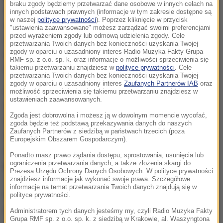
braku zgody będziemy przetwarzać dane osobowe w innych celach na
W tym roku pomagamy starszej pani, która opiekuje
innych podstawach prawnych (informacje w tym zakresie dostępne są
w naszej
polityce prywatności
). Poprzez kliknięcie w przycisk
się chorym synem i mężem - obydwoje mają
"ustawienia zaawansowane" możesz zarządzać swoimi preferencjami
przed wyrażeniem zgody lub odmową udzielenia zgody. Cele
nowotwór
- mówi Kamil Stoch.
To bardzo trudna
przetwarzania Twoich danych bez konieczności uzyskania Twojej
sytuacja i cieszymy się, że możemy im pomóc
- dodał
zgody w oparciu o uzasadniony interes Radio Muzyka Fakty Grupa
RMF sp. z o.o. sp. k. oraz informacje o możliwości sprzeciwienia się
skoczek.
takiemu przetwarzaniu znajdziesz w
polityce prywatności
. Cele
przetwarzania Twoich danych bez konieczności uzyskania Twojej
zgody w oparciu o uzasadniony interes
Zaufanych Partnerów IAB
oraz
Od lat robienie Szlachetnej Paczki jest wpisane w
możliwość sprzeciwienia się takiemu przetwarzaniu znajdziesz w
ustawieniach zaawansowanych.
tradycję świąteczną mojej rodziny. To ważne, żeby o
Zgoda jest dobrowolna i możesz ją w dowolnym momencie wycofać,
takich dobrych rzeczach mówić i zbierać jak
zgoda będzie też podstawą przekazywania danych do naszych
Zaufanych Partnerów z siedzibą w państwach trzecich (poza
największą rzeszę pomagających. Dlatego dzisiaj
Europejskim Obszarem Gospodarczym).
zrobiliśmy Paczkę całym naszym zespołem
-
Ponadto masz prawo żądania dostępu, sprostowania, usunięcia lub
powiedział Maciej Kot.
ograniczenia przetwarzania danych, a także złożenia skargi do
Prezesa Urzędu Ochrony Danych Osobowych. W polityce prywatności
znajdziesz informacje jak wykonać swoje prawa. Szczegółowe
informacje na temat przetwarzania Twoich danych znajdują się w
Wśród prezentów od Skoczków znalazła się m.in.
polityce prywatności.
żywność, środki czystości, pralka, ubrania i buty na
Administratorem tych danych jesteśmy my, czyli Radio Muzyka Fakty
Grupa RMF sp. z o.o. sp. k. z siedzibą w Krakowie, al. Waszyngtona