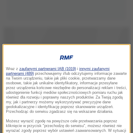
Wraz z
zaufanymi partnerami IAB (1019)
i
innymi zaufanymi
partnerami (489)
przechowujemy i/lub odczytujemy informacje zawarte
na Twoim urządzeniu, takie jak pliki cookie, przetwarzamy dane
osobowe, takie jak unikalne identyfikatory, informacje przesyłane
przez urządzenia końcowe niezbędne do personalizacji reklam i treści,
udostępnienie funkcji mediów społecznościowych pomiaru ruchu jak
również dla rozwoju i poprawny naszych produktów. Za Twoją zgodą
my, jak i partnerzy możemy wykorzystywać precyzyjne dane
geolokalizacyjne i identyfikację poprzez skanowanie urządzeń.
Przechodząc do serwisu zgadzasz się na wskazane działania.
Kamil Stoch, Maciej Kot Dawid Kubacki, Klemens
Murańka i trener Grzegorz Sobczyk wspólnie
Możesz wyrazić zgodę na powyższe cele przetwarzania poprzez
kliknięcie w przycisk "przechodzę do serwisu", możesz również nie
przygotowali Szlachetną Paczkę dla ubogiej rodziny.
wyrażać zgody poprzez wybór ustawień zaawansowanych. W sytuacji